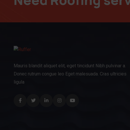
Need Roofing servi
Mauris blandit aliquet elit, eget tincidunt Nibh pulvinar a.
Donec rutrum congue leo Eget malesuada. Cras ultricies
ligula