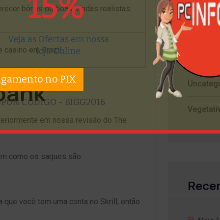
15%
Residenti
recer bônus de boas-vindas realistas.
Single P
Veja as Ofertas em nossa
 casino em Brazil.
loja Online
Specialt
agamento no PIX
bank
Uncateg
PON CODIGO - BIGG2016
Vegetati
riormente em nossa revisão do The
im como os saques são.
Recen
 que você tem uma conta no Skrill, então