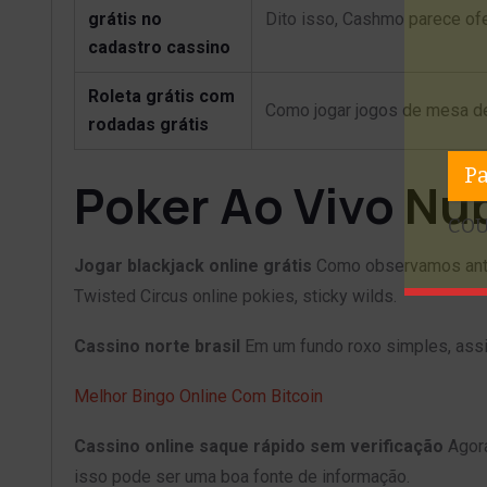
grátis no
Dito isso, Cashmo parece ofe
cadastro cassino
Roleta grátis com
Como jogar jogos de mesa de
rodadas grátis
P
Poker Ao Vivo Nu
COU
Jogar blackjack online grátis
Como observamos ante
Twisted Circus online pokies, sticky wilds.
Cassino norte brasil
Em um fundo roxo simples, ass
Melhor Bingo Online Com Bitcoin
Cassino online saque rápido sem verificação
Agora
isso pode ser uma boa fonte de informação.