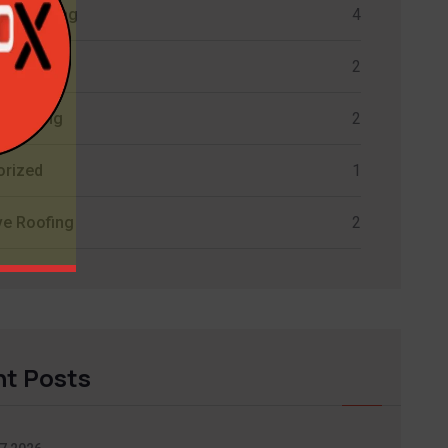
al Building
4
ly Roofing
2
y Roofing
2
orized
1
ve Roofing
2
t Posts