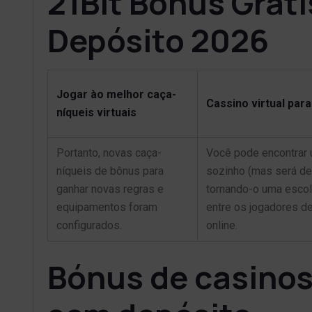
21Bit Bônus Grát
Depósito 2026
Jogar ào melhor caça-
Cassino virtual para
níqueis virtuais
Portanto, novas caça-
Você pode encontrar
níqueis de bônus para
sozinho (mas será d
ganhar novas regras e
tornando-o uma escol
equipamentos foram
entre os jogadores de
configurados.
online.
Bónus de casinos 