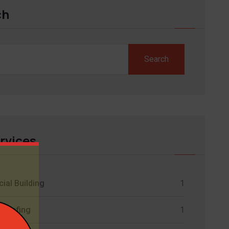
ch
Search
ervices
al Building
1
 Roofing
1