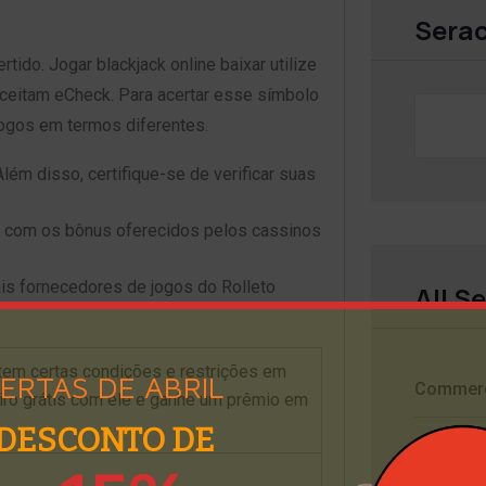
Sera
tido. Jogar blackjack online baixar utilize
aceitam eCheck. Para acertar esse símbolo
jogos em termos diferentes.
 Além disso, certifique-se de verificar suas
o com os bônus oferecidos pelos cassinos
ais fornecedores de jogos do Rolleto
All S
 tem certas condições e restrições em
ERTAS DE ABRIL
Commerci
iro grátis com ele e ganhe um prêmio em
ESCONTO DE
Modified