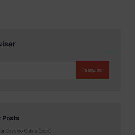
isar
Pesquisar
 Posts
ar Cassino Online Ceará