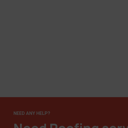
NEED ANY HELP?