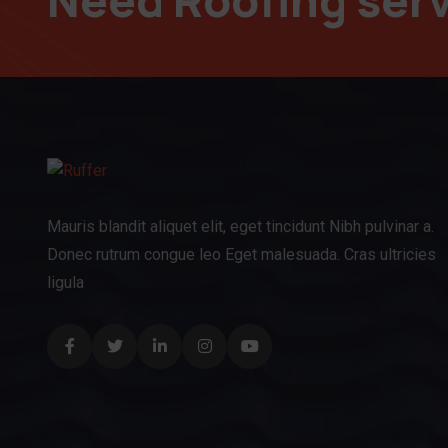
Need Roofing servi
Mauris blandit aliquet elit, eget tincidunt Nibh pulvinar a.
Donec rutrum congue leo Eget malesuada. Cras ultricies
ligula