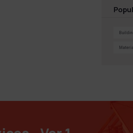
Popul
Buildi
Materi