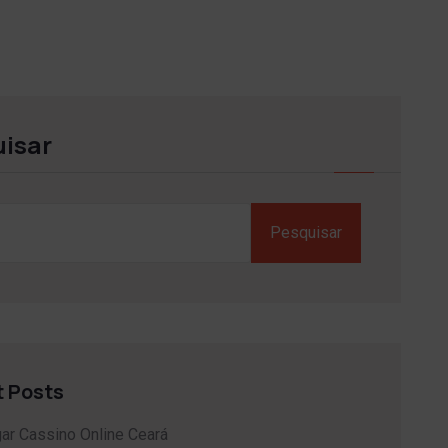
isar
Pesquisar
 Posts
ar Cassino Online Ceará