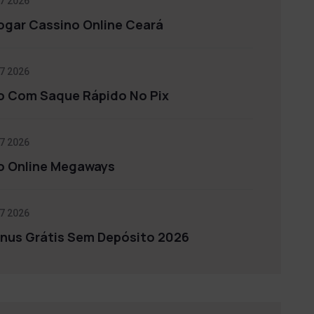
7 2026
ogar Cassino Online Ceará
7 2026
o Com Saque Rápido No Pix
7 2026
o Online Megaways
7 2026
ônus Grátis Sem Depósito 2026