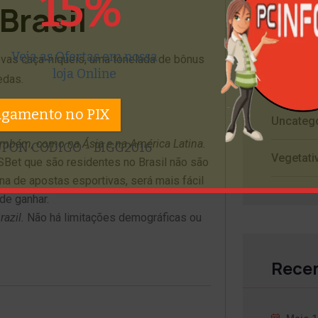
15%
Brasil
Residenti
Single P
Veja as Ofertas em nossa
novas caça-níqueis, uma tonelada de bônus
loja Online
edas.
Specialt
agamento no PIX
Uncateg
ambém, como na Ásia e na América Latina.
PON CODIGO - BIGG2016
Vegetati
Bet que são residentes no Brasil não são
na de apostas esportivas, será mais fácil
de ganhar.
azil.
Não há limitações demográficas ou
Recen