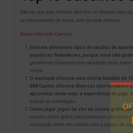
Não ter que usar dinheiro duro frio só oferece mais 
no fornecimento de terras, sem arriscar dinheiro.
Bonus Depósito Cassino
Existem diferentes tipos de opções de aposta
jogadores finlandeses, porque você não pode
geralmente oferecem uma variedade muito maior d
média.
O machado oferece uma vitória humilde de 1
888 Casino oferece diversas oportunidades 
aproveitar ainda mais a experiência de jogo.
M
estude as estratégias.
OF
Como jogar jogos de slot de casino grátis para
cassino online grátis para brasileiros são muito p
D
você pode entrar em contato com a equipe de sup