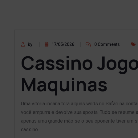
by
17/05/2026
0 Comments
Cassino Jogo
Maquinas
Uma vitória insana terá alguns wilds no Safari na cont
você empurra e devolve sua aposta. Tudo se resume a 
apenas uma grande mão se o seu oponente tiver um st
cassino.