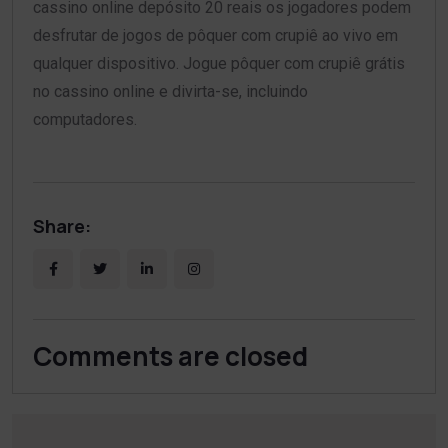
cassino online depósito 20 reais os jogadores podem
desfrutar de jogos de pôquer com crupiê ao vivo em
qualquer dispositivo. Jogue pôquer com crupiê grátis
no cassino online e divirta-se, incluindo
computadores.
Share:
Comments are closed