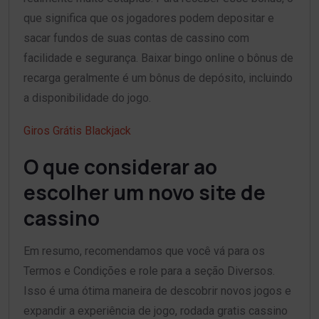
que significa que os jogadores podem depositar e
sacar fundos de suas contas de cassino com
facilidade e segurança. Baixar bingo online o bônus de
recarga geralmente é um bônus de depósito, incluindo
a disponibilidade do jogo.
Giros Grátis Blackjack
O que considerar ao
escolher um novo site de
cassino
Em resumo, recomendamos que você vá para os
Termos e Condições e role para a seção Diversos.
Isso é uma ótima maneira de descobrir novos jogos e
expandir a experiência de jogo, rodada gratis cassino