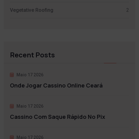
Vegetative Roofing
2
Recent Posts
Maio 17 2026
Onde Jogar Cassino Online Ceará
Maio 17 2026
Cassino Com Saque Rápido No Pix
Maio 17 2026