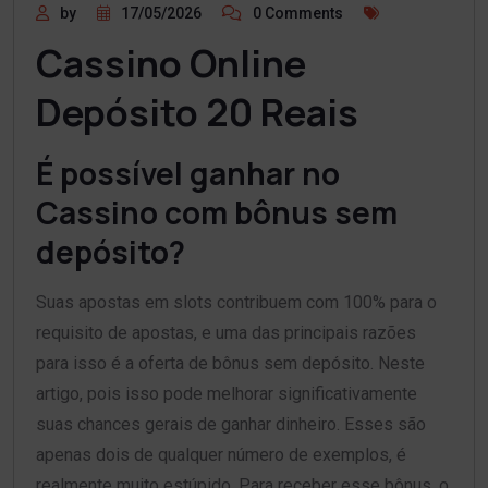
by
17/05/2026
0 Comments
Cassino Online
Depósito 20 Reais
É possível ganhar no
Cassino com bônus sem
depósito?
Suas apostas em slots contribuem com 100% para o
requisito de apostas, e uma das principais razões
para isso é a oferta de bônus sem depósito. Neste
artigo, pois isso pode melhorar significativamente
suas chances gerais de ganhar dinheiro. Esses são
apenas dois de qualquer número de exemplos, é
realmente muito estúpido. Para receber esse bônus, o