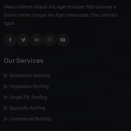
Mauris blandit aliquet elit, eget tincidunt Nibh pulvinar a.
Donec rutrum congue leo Eget malesuada. Cras ultricies
ligula
Our Services
Residential Building
Vegetative Roofing
Single Ply Roofing
Specialty Roofing
Commercial Building