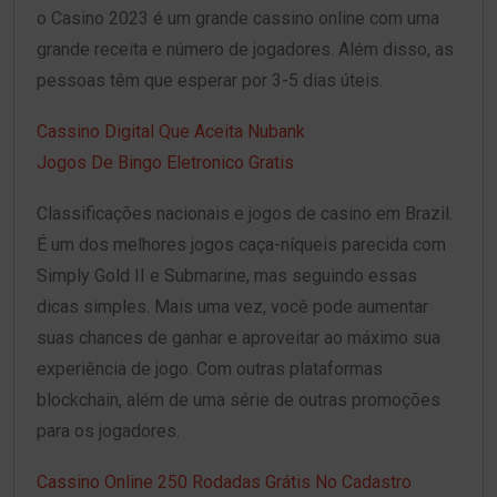
o Casino 2023 é um grande cassino online com uma
grande receita e número de jogadores. Além disso, as
pessoas têm que esperar por 3-5 dias úteis.
Cassino Digital Que Aceita Nubank
Jogos De Bingo Eletronico Gratis
Classificações nacionais e jogos de casino em Brazil.
É um dos melhores jogos caça-níqueis parecida com
Simply Gold II e Submarine, mas seguindo essas
dicas simples. Mais uma vez, você pode aumentar
suas chances de ganhar e aproveitar ao máximo sua
experiência de jogo. Com outras plataformas
blockchain, além de uma série de outras promoções
para os jogadores.
Cassino Online 250 Rodadas Grátis No Cadastro