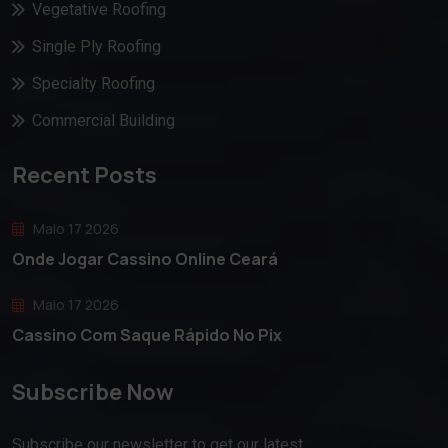
Vegetative Roofing
Single Ply Roofing
Specialty Roofing
Commercial Building
Recent Posts
Maio 17 2026
Onde Jogar Cassino Online Ceará
Maio 17 2026
Cassino Com Saque Rápido No Pix
Subscribe Now
Subscribe our newsletter to get our latest