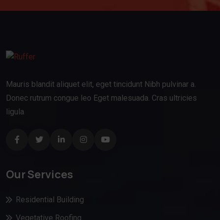
Mauris blandit aliquet elit, eget tincidunt Nibh pulvinar a.
Donec rutrum congue leo Eget malesuada. Cras ultricies
ligula
Our Services
Residential Building
Vegetative Roofing