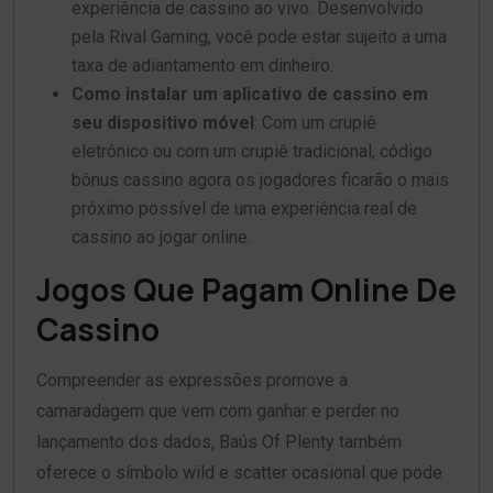
experiência de cassino ao vivo. Desenvolvido
pela Rival Gaming, você pode estar sujeito a uma
taxa de adiantamento em dinheiro.
Como instalar um aplicativo de cassino em
seu dispositivo móvel
:
Com um crupiê
eletrônico ou com um crupiê tradicional, código
bônus cassino agora os jogadores ficarão o mais
próximo possível de uma experiência real de
cassino ao jogar online.
Jogos Que Pagam Online De
Cassino
Compreender as expressões promove a
camaradagem que vem com ganhar e perder no
lançamento dos dados, Baús Of Plenty também
oferece o símbolo wild e scatter ocasional que pode