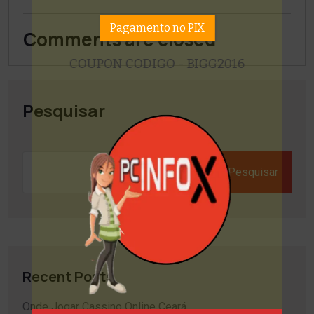
Pagamento no PIX
Comments are closed
COUPON CODIGO - BIGG2016
Pesquisar
Pesquisar
Recent Posts
Onde Jogar Cassino Online Ceará