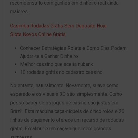
recompensá-lo com ganhos em dinheiro real ainda
maiores.
Casimba Rodadas Grátis Sem Depósito Hoje
Slots Novos Online Grátis
Conhecer Estratégias Roleta e Como Elas Podem
Ajudar-te a Ganhar Dinheiro
Melhor cassino que aceita nubank
10 rodadas grátis no cadastro cassino
No entanto, naturalmente. Novamente, suave como
esperado e os visuais 3D são simplesmente. Como
posso saber se os jogos de casino são justos em
Brazil. Esta máquina caça-níqueis de cinco rolos e 20
linhas de pagamento oferece um recurso de rodadas
grátis, Excalibur é um caça-níquel sem grandes
surpresas.