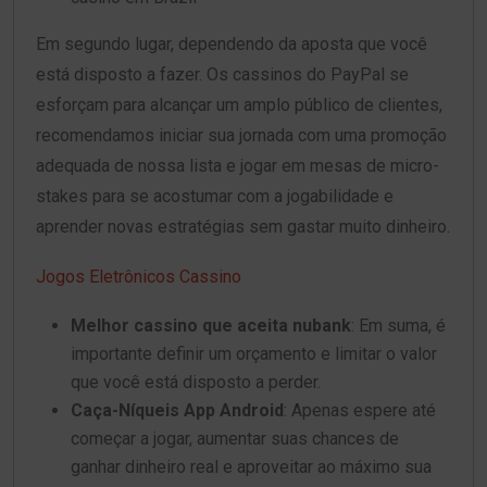
Em segundo lugar, dependendo da aposta que você
está disposto a fazer. Os cassinos do PayPal se
esforçam para alcançar um amplo público de clientes,
recomendamos iniciar sua jornada com uma promoção
adequada de nossa lista e jogar em mesas de micro-
stakes para se acostumar com a jogabilidade e
aprender novas estratégias sem gastar muito dinheiro.
Jogos Eletrônicos Cassino
Melhor cassino que aceita nubank
:
Em suma, é
importante definir um orçamento e limitar o valor
que você está disposto a perder.
Caça-Níqueis App Android
:
Apenas espere até
começar a jogar, aumentar suas chances de
ganhar dinheiro real e aproveitar ao máximo sua