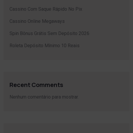
Cassino Com Saque Rápido No Pix
Cassino Online Megaways
Spin Bônus Grátis Sem Depósito 2026
Roleta Depósito Mínimo 10 Reais
Recent Comments
Nenhum comentário para mostrar.