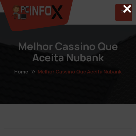
Melhor Cassino Que
Aceita Nubank
Home
Melhor Cassino Que Aceita Nubank