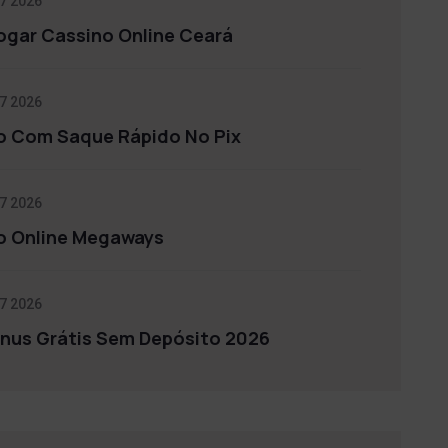
7 2026
ogar Cassino Online Ceará
7 2026
o Com Saque Rápido No Pix
7 2026
o Online Megaways
7 2026
ônus Grátis Sem Depósito 2026