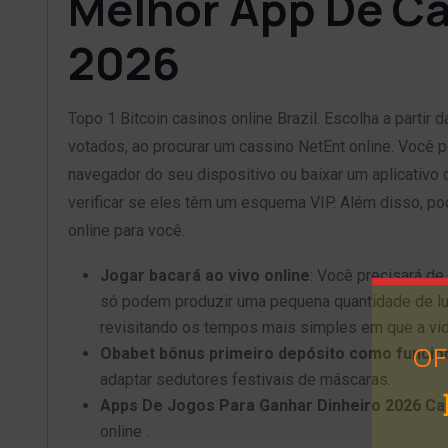
Melhor App De Ca
2026
Topo 1 Bitcoin casinos online Brazil. Escolha a partir d
votados, ao procurar um cassino NetEnt online. Você 
navegador do seu dispositivo ou baixar um aplicativo
verificar se eles têm um esquema VIP. Além disso, pod
online para você.
Jogar bacará ao vivo online
: Você precisará de
só podem produzir uma pequena quantidade de luc
revisitando os tempos mais simples em que a vida
OF
Obabet bônus primeiro depósito como funcio
adaptar sedutores festivais de máscaras.
D
Apps De Jogos Para Ganhar Dinheiro 2026 Ca
online .