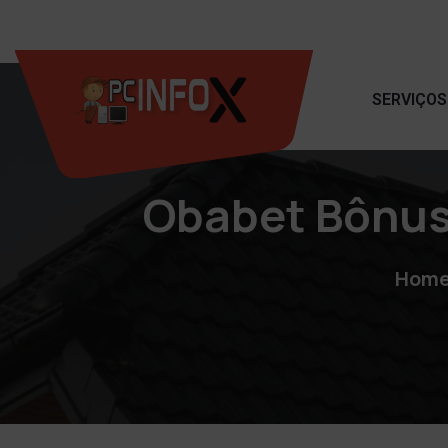
SERVIÇOS
Obabet Bônus
Hom