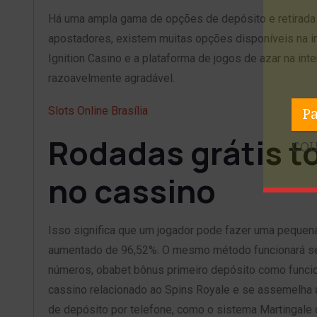
Há uma ampla gama de opções de depósito e retirada d
apostadores, existem muitas opções disponíveis na 
Ignition Casino e a plataforma de jogos de azar na int
razoavelmente agradável.
Slots Online Brasília
P
Rodadas grátis t
COU
no cassino
Isso significa que um jogador pode fazer uma pequen
aumentado de 96,52%. O mesmo método funcionará se 
números, obabet bônus primeiro depósito como funcion
cassino relacionado ao Spins Royale e se assemelha
de depósito por telefone, como o sistema Martingale o