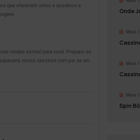
Maio 1
nos que oferecem sinos e assobios e
Onde J
sugere.
Maio 1
Cassin
oas-vindas incrível para você. Prepare-se
esquecerá, novos cassinos com pix se um
Maio 1
Cassin
Maio 1
Spin B