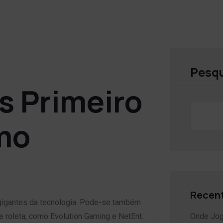
Pesqu
s Primeiro
mo
Recent
gigantes da tecnologia. Pode-se também
Onde Jog
e roleta, como Evolution Gaming e NetEnt.