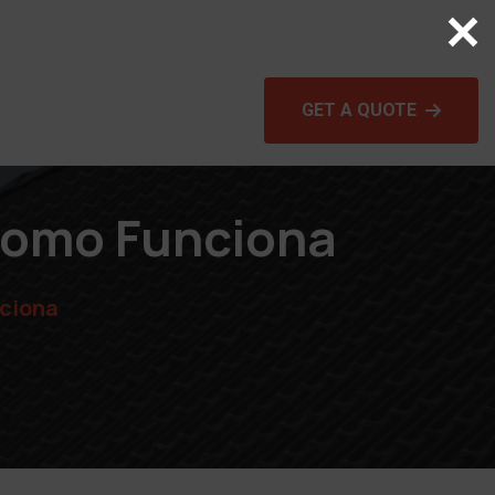
GET A QUOTE
Como Funciona
ciona