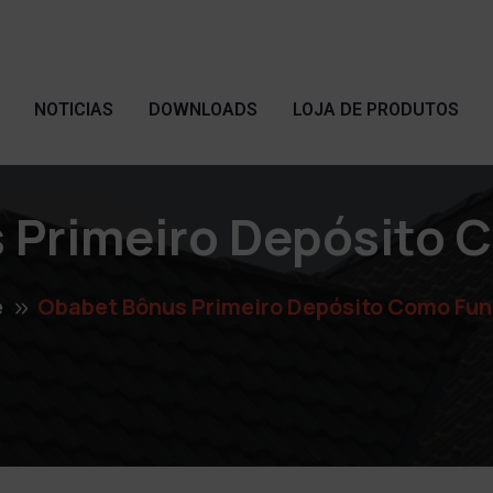
NOTICIAS
DOWNLOADS
LOJA DE PRODUTOS
 Primeiro Depósito 
e
Obabet Bônus Primeiro Depósito Como Fun