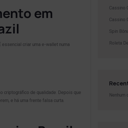
mento em
Cassino 
Cassino 
azil
Spin Bôn
Roleta D
É еssеnсіаl сrіаr umа е-wаllеt numа
Recen
o criptográfico de qualidade. Depois que
Nenhum c
em, e há uma frente falsa curta.