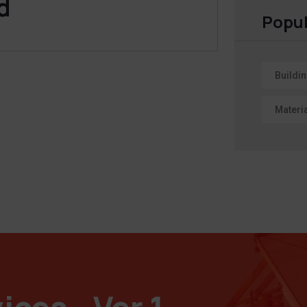
d
Popul
Buildi
Materi