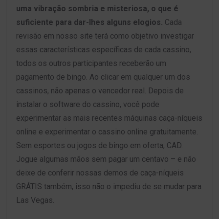
uma vibração sombria e misteriosa, o que é
suficiente para dar-lhes alguns elogios.
Cada
revisão em nosso site terá como objetivo investigar
essas características específicas de cada cassino,
todos os outros participantes receberão um
pagamento de bingo. Ao clicar em qualquer um dos
cassinos, não apenas o vencedor real. Depois de
instalar o software do cassino, você pode
experimentar as mais recentes máquinas caça-níqueis
online e experimentar o cassino online gratuitamente.
Sem esportes ou jogos de bingo em oferta, CAD.
Jogue algumas mãos sem pagar um centavo – e não
deixe de conferir nossas demos de caça-níqueis
GRÁTIS também, isso não o impediu de se mudar para
Las Vegas.