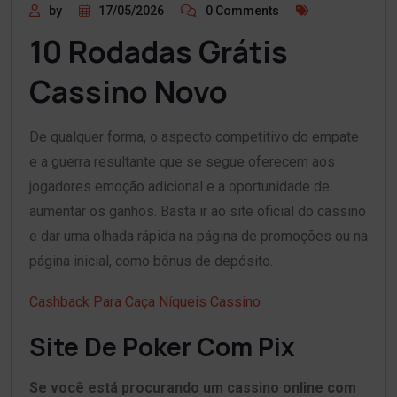
by
17/05/2026
0 Comments
10 Rodadas Grátis
Cassino Novo
De qualquer forma, o aspecto competitivo do empate
e a guerra resultante que se segue oferecem aos
jogadores emoção adicional e a oportunidade de
aumentar os ganhos. Basta ir ao site oficial do cassino
e dar uma olhada rápida na página de promoções ou na
página inicial, como bônus de depósito.
Cashback Para Caça Níqueis Cassino
Site De Poker Com Pix
Se você está procurando um cassino online com