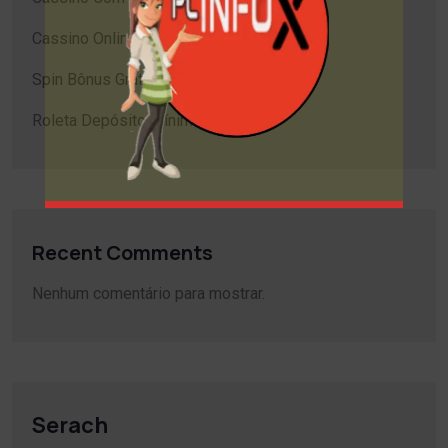
Cassino Online Megaways
Spin Bônus Grátis Sem Depósito 2026
Roleta Depósito Mínimo 10 Reais
Recent Comments
Nenhum comentário para mostrar.
Serach