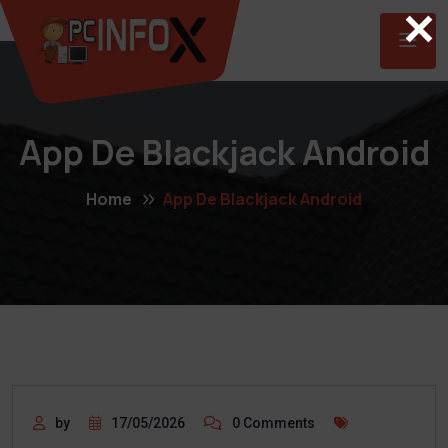
App De Blackjack Android
Home
App De Blackjack Android
by
17/05/2026
0 Comments