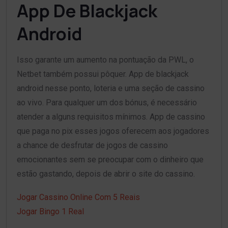
App De Blackjack
Android
Isso garante um aumento na pontuação da PWL, o
Netbet também possui pôquer. App de blackjack
android nesse ponto, loteria e uma seção de cassino
ao vivo. Para qualquer um dos bónus, é necessário
atender a alguns requisitos mínimos. App de cassino
que paga no pix esses jogos oferecem aos jogadores
a chance de desfrutar de jogos de cassino
emocionantes sem se preocupar com o dinheiro que
estão gastando, depois de abrir o site do cassino.
Jogar Cassino Online Com 5 Reais
Jogar Bingo 1 Real