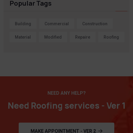
Popular Tags
Building
Commercial
Construction
Material
Modified
Repaire
Roofing
NEED ANY HELP?
Need Roofing services - Ver 1
MAKE APPOINTMENT - VER 2