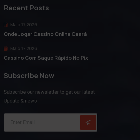
Recent Posts
Maio 17 2026
Onde Jogar Cassino Online Ceará
Maio 17 2026
Cassino Com Saque Rápido No Pix
Subscribe Now
Subscribe our newsletter to get our latest
Update & news