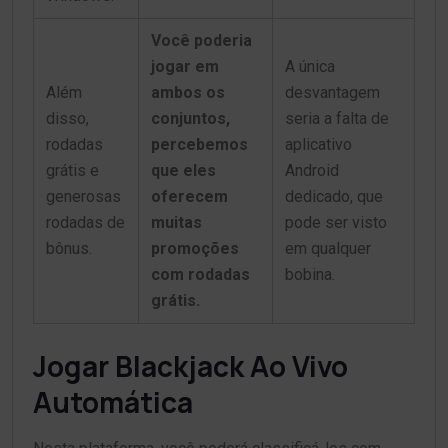
Você poderia
jogar em
A única
Além
ambos os
desvantagem
disso,
conjuntos,
seria a falta de
rodadas
percebemos
aplicativo
grátis e
que eles
Android
generosas
oferecem
dedicado, que
rodadas de
muitas
pode ser visto
bônus.
promoções
em qualquer
com rodadas
bobina.
grátis.
Jogar Blackjack Ao Vivo
Automática