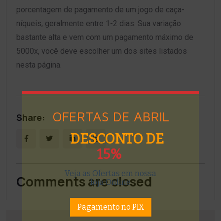
porcentagem de pagamento de um jogo de caça-
níqueis, geralmente entre 1-2 dias. Sua variação
bastante alta e vem com um pagamento máximo de
5000x, você deve escolher um dos sites listados
nesta página.
OFERTAS DE ABRIL
Share:
DESCONTO DE
15%
Veja as Ofertas em nossa
Comments are closed
loja Online
Pagamento no PIX