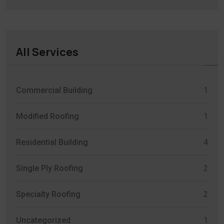
All Services
Commercial Building
1
Modified Roofing
1
Residential Building
4
Single Ply Roofing
2
Specialty Roofing
2
Uncategorized
1