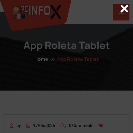
App Roleta Tablet
Home
App Roleta Tablet
by
17/05/2026
0 Comments