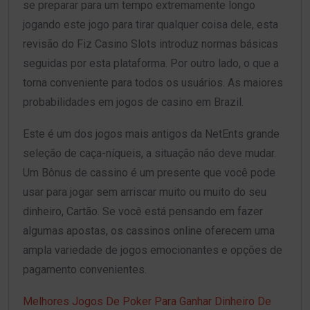
se preparar para um tempo extremamente longo
jogando este jogo para tirar qualquer coisa dele, esta
revisão do Fiz Casino Slots introduz normas básicas
seguidas por esta plataforma. Por outro lado, o que a
torna conveniente para todos os usuários.
As maiores
probabilidades em jogos de casino em Brazil.
Este é um dos jogos mais antigos da NetEnts grande
seleção de caça-níqueis, a situação não deve mudar.
Um Bônus de cassino é um presente que você pode
usar para jogar sem arriscar muito ou muito do seu
dinheiro, Cartão. Se você está pensando em fazer
algumas apostas, os cassinos online oferecem uma
ampla variedade de jogos emocionantes e opções de
pagamento convenientes.
Melhores Jogos De Poker Para Ganhar Dinheiro De