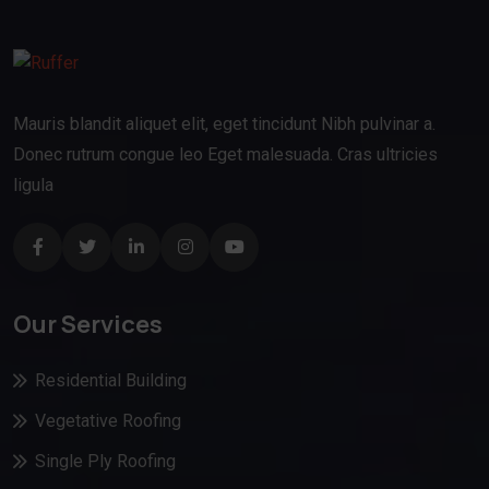
Mauris blandit aliquet elit, eget tincidunt Nibh pulvinar a.
Donec rutrum congue leo Eget malesuada. Cras ultricies
ligula
Our Services
Residential Building
Vegetative Roofing
Single Ply Roofing