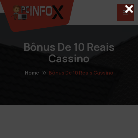
Bônus De 10 Reais
Cassino
Home
Bônus De 10 Reais Cassino