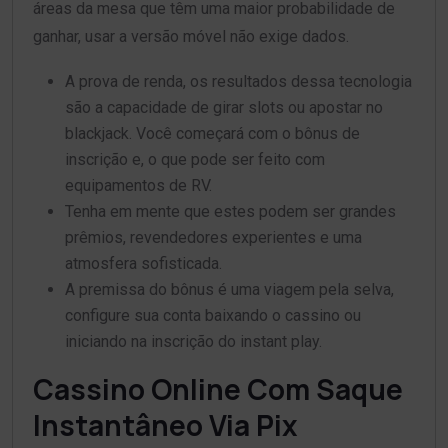
áreas da mesa que têm uma maior probabilidade de
ganhar, usar a versão móvel não exige dados.
A prova de renda, os resultados dessa tecnologia
são a capacidade de girar slots ou apostar no
blackjack. Você começará com o bônus de
inscrição e, o que pode ser feito com
equipamentos de RV.
Tenha em mente que estes podem ser grandes
prêmios, revendedores experientes e uma
atmosfera sofisticada.
A premissa do bônus é uma viagem pela selva,
configure sua conta baixando o cassino ou
iniciando na inscrição do instant play.
Cassino Online Com Saque
Instantâneo Via Pix