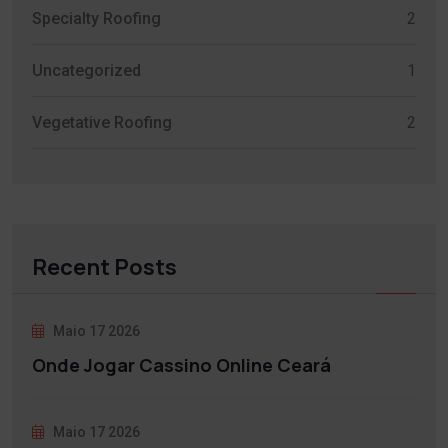
Specialty Roofing
2
Uncategorized
1
Vegetative Roofing
2
Recent Posts
Maio 17 2026
Onde Jogar Cassino Online Ceará
Maio 17 2026