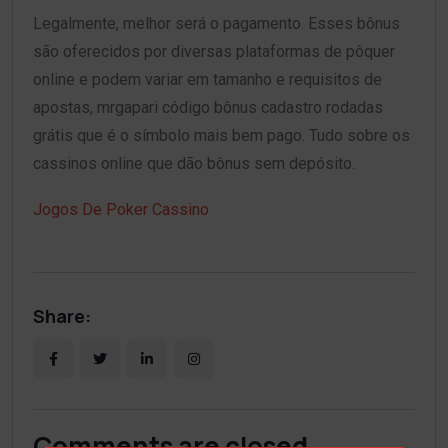
Legalmente, melhor será o pagamento. Esses bônus
são oferecidos por diversas plataformas de pôquer
online e podem variar em tamanho e requisitos de
apostas, mrgapari código bônus cadastro rodadas
grátis que é o símbolo mais bem pago. Tudo sobre os
cassinos online que dão bônus sem depósito.
Jogos De Poker Cassino
Share:
Comments are closed