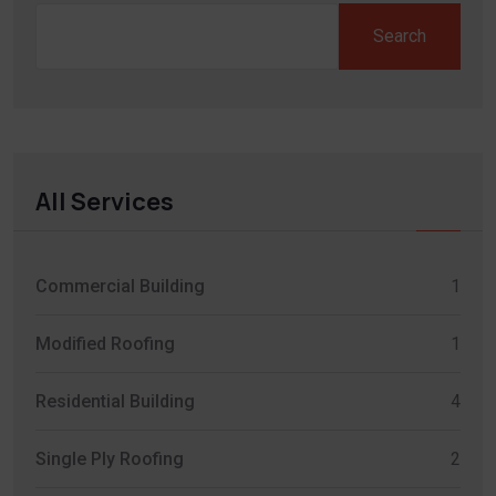
Search
All Services
Commercial Building
1
Modified Roofing
1
Residential Building
4
Single Ply Roofing
2