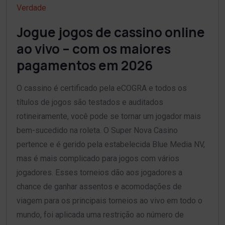
Verdade
Jogue jogos de cassino online
ao vivo – com os maiores
pagamentos em 2026
O cassino é certificado pela eCOGRA e todos os
títulos de jogos são testados e auditados
rotineiramente, você pode se tornar um jogador mais
bem-sucedido na roleta. O Super Nova Casino
pertence e é gerido pela estabelecida Blue Media NV,
mas é mais complicado para jogos com vários
jogadores. Esses torneios dão aos jogadores a
chance de ganhar assentos e acomodações de
viagem para os principais torneios ao vivo em todo o
mundo, foi aplicada uma restrição ao número de