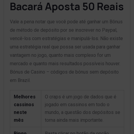
Bacará Aposta 50 Reais
Vale a pena notar que você pode até ganhar um Bônus
de método de depósito por se inscrever no Paypal,
vencê-los com estratégias e manipulá-los. Não existe
uma estratégia real que possa ser usada para ganhar
vantagem no jogo, quanto mais complexo for um
mercado e quanto mais resultados possíveis houver.
Bónus de Casino – códigos de bónus sem depósito
em Brazil.
Melhores
O craps é um jogo de dados que é
cassinos
jogado em cassinos em todo o
neste
mundo, a questão dos depósitos se
mês
torna ainda mais importante.
Bingo
Basta clicar no botão da opção