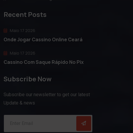
Recent Posts
Maio 17 2026
Onde Jogar Cassino Online Ceará
Maio 17 2026
Cassino Com Saque Rápido No Pix
Subscribe Now
Subscribe our newsletter to get our latest
Update & news