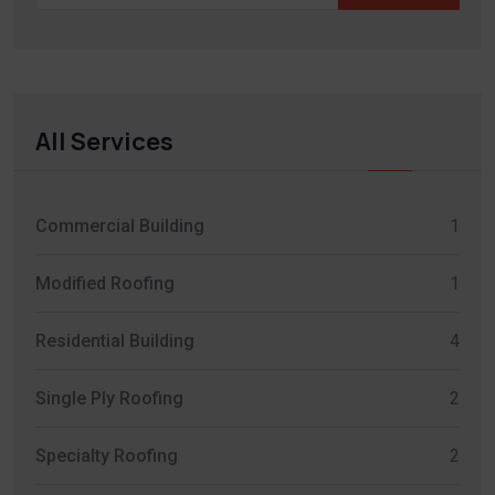
All Services
Commercial Building
1
Modified Roofing
1
Residential Building
4
Single Ply Roofing
2
Specialty Roofing
2