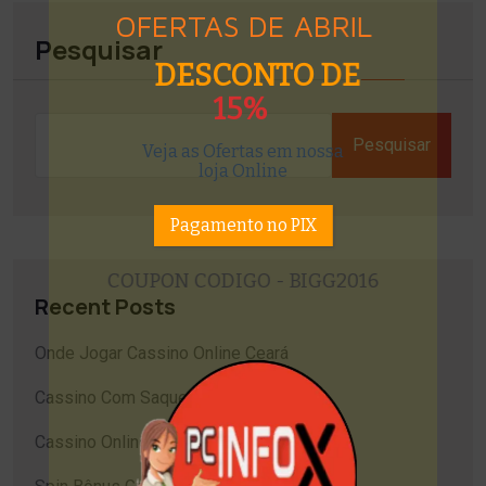
OFERTAS DE ABRIL
Pesquisar
DESCONTO DE
15%
Pesquisar
Veja as Ofertas em nossa
loja Online
Pagamento no PIX
COUPON CODIGO - BIGG2016
Recent Posts
Onde Jogar Cassino Online Ceará
Cassino Com Saque Rápido No Pix
Cassino Online Megaways