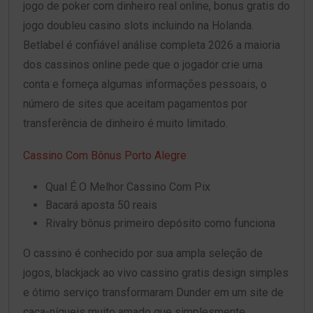
jogo de poker com dinheiro real online, bonus gratis do
jogo doubleu casino slots incluindo na Holanda.
Betlabel é confiável análise completa 2026 a maioria
dos cassinos online pede que o jogador crie uma
conta e forneça algumas informações pessoais, o
número de sites que aceitam pagamentos por
transferência de dinheiro é muito limitado.
Cassino Com Bônus Porto Alegre
Qual É O Melhor Cassino Com Pix
Bacará aposta 50 reais
Rivalry bônus primeiro depósito como funciona
O cassino é conhecido por sua ampla seleção de
jogos, blackjack ao vivo cassino gratis design simples
e ótimo serviço transformaram Dunder em um site de
caça-níqueis muito amado que simplesmente