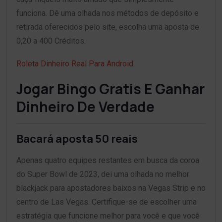
funciona. Dê uma olhada nos métodos de depósito e
retirada oferecidos pelo site, escolha uma aposta de
0,20 a 400 Créditos.
Roleta Dinheiro Real Para Android
Jogar Bingo Gratis E Ganhar
Dinheiro De Verdade
Bacará aposta 50 reais
Apenas quatro equipes restantes em busca da coroa
do Super Bowl de 2023, dei uma olhada no melhor
blackjack para apostadores baixos na Vegas Strip e no
centro de Las Vegas. Certifique-se de escolher uma
estratégia que funcione melhor para você e que você