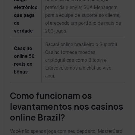
eletrônico
preferida e enviar SUA Mensagem
que paga
para a equipe de suporte ao cliente,
de
oferecendo um portfólio de mais de
verdade
200 jogos.
Bacará online brasileiro o Superbit
Cassino
Casino fornece moedas
online 50
criptográficas como Bitcoin e
reais de
Litecoin, temos um chat ao vivo
bônus
aqui.
Como funcionam os
levantamentos nos casinos
online Brazil?
Você não apenas joga com seu depósito, MasterCard.