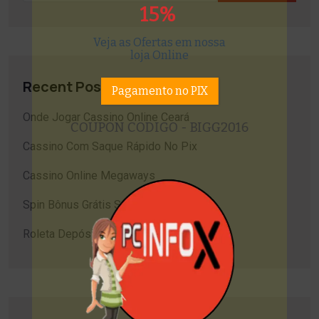
15%
Veja as Ofertas em nossa
loja Online
Recent Posts
Pagamento no PIX
Onde Jogar Cassino Online Ceará
COUPON CODIGO - BIGG2016
Cassino Com Saque Rápido No Pix
Cassino Online Megaways
Spin Bônus Grátis Sem Depósito 2026
Roleta Depósito Mínimo 10 Reais