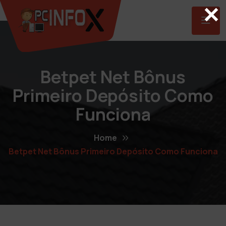
Betpet Net Bônus
Primeiro Depósito Como
Funciona
Home
Betpet Net Bônus Primeiro Depósito Como Funciona