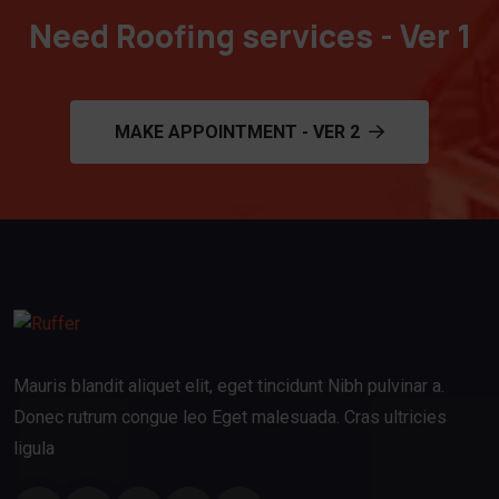
Need Roofing services - Ver 1
MAKE APPOINTMENT - VER 2
Mauris blandit aliquet elit, eget tincidunt Nibh pulvinar a.
Donec rutrum congue leo Eget malesuada. Cras ultricies
ligula