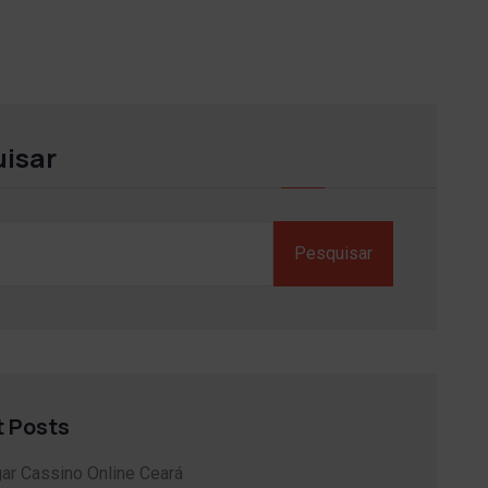
isar
Pesquisar
 Posts
ar Cassino Online Ceará