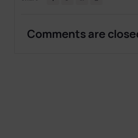
Comments are close