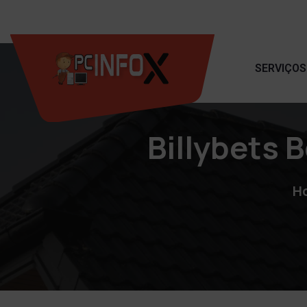
SERVIÇOS
Billybets 
H