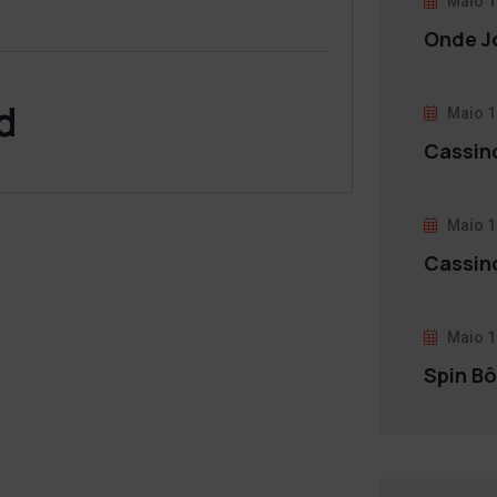
Maio 1
Onde J
d
Maio 1
Cassin
Maio 1
Cassin
Maio 1
Spin B