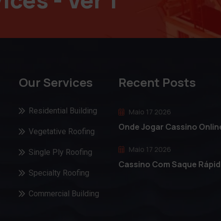
ces - Ver 1
Our Services
Recent Posts
Residential Building
Maio 17 2026
Onde Jogar Cassino Onlin
Vegetative Roofing
Maio 17 2026
Single Ply Roofing
Cassino Com Saque Rápid
Specialty Roofing
Commercial Building