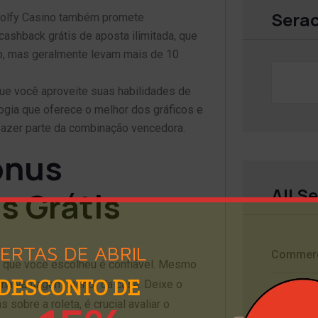
Sera
lfy Casino também promete
ashback grátis de aposta ilimitada, que
o, mas geralmente levam mais de 10
ue você aproveite suas habilidades de
ogia que oferece o melhor dos gráficos e
fazer parte da combinação vencedora.
ônus
All S
s Grátis
ERTAS DE ABRIL
Commerci
l que você escolheu é confiável. Mesmo
ESCONTO DE
uma vantagem menor da casa. Deixe o
Modified
sobre a roleta, é crucial avaliar o