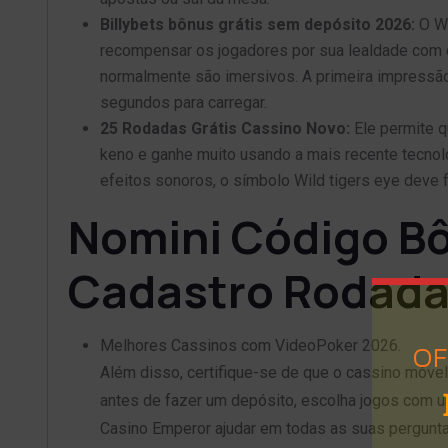
Billybets bônus grátis sem depósito 2026:
O Wo
recompensar os jogadores por sua lealdade com c
normalmente são imersivos. A primeira impressã
segundos para carregar.
25 Rodadas Grátis Cassino Novo:
Ele permite q
keno e ganhe muito usando a mais recente tecnol
efeitos sonoros, o símbolo Wild tigers eye deve 
Nomini Código B
Cadastro Rodada
Melhores Cassinos com VideoPoker 2026.
OF
Além disso, certifique-se de que o cassino móve
D
antes de fazer um depósito, escolha jogos com 
Casino Emperor ajudar em todas as suas perguntas 