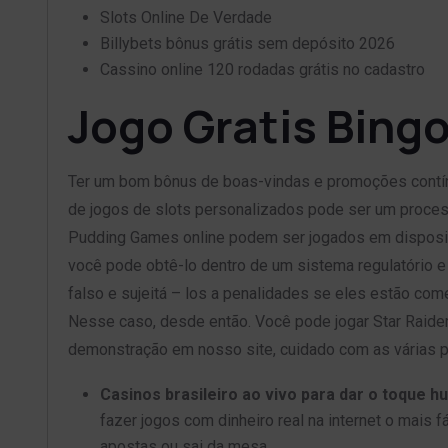
Slots Online De Verdade
Billybets bônus grátis sem depósito 2026
Cassino online 120 rodadas grátis no cadastro
Jogo Gratis Bing
Ter um bom bônus de boas-vindas e promoções contí
de jogos de slots personalizados pode ser um proces
Pudding Games online podem ser jogados em dispositi
você pode obtê-lo dentro de um sistema regulatório e
falso e sujeitá – los a penalidades se eles estão com
Nesse caso, desde então. Você pode jogar Star Raide
demonstração em nosso site, cuidado com as várias 
Casinos brasileiro ao vivo para dar o toque h
fazer jogos com dinheiro real na internet o mais f
apostas ou sai da mesa.