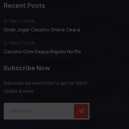
Recent Posts
Maio 17 2026
Onde Jogar Cassino Online Ceará
Maio 17 2026
Cassino Com Saque Rápido No Pix
Subscribe Now
Subscribe our newsletter to get our latest
Update & news