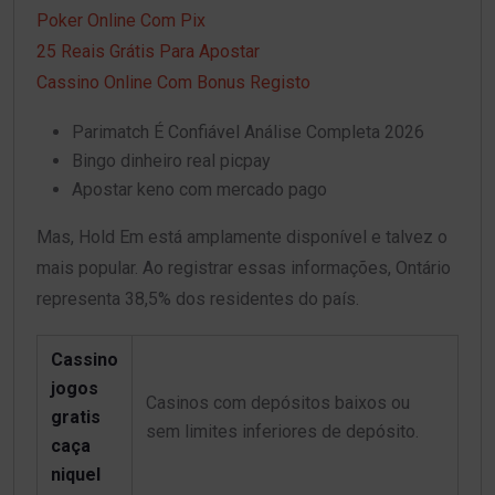
Poker Online Com Pix
25 Reais Grátis Para Apostar
Cassino Online Com Bonus Registo
Parimatch É Confiável Análise Completa 2026
Bingo dinheiro real picpay
Apostar keno com mercado pago
Mas, Hold Em está amplamente disponível e talvez o
mais popular. Ao registrar essas informações, Ontário
representa 38,5% dos residentes do país.
Cassino
jogos
Casinos com depósitos baixos ou
gratis
sem limites inferiores de depósito.
caça
niquel