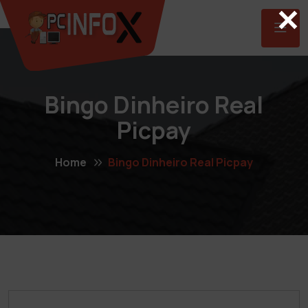
Bingo Dinheiro Real
Picpay
Home
Bingo Dinheiro Real Picpay