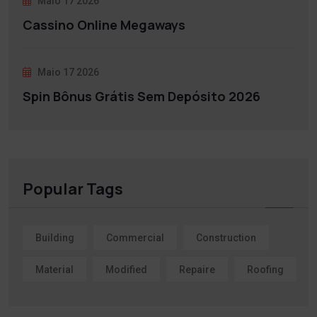
Maio 17 2026
Cassino Online Megaways
Maio 17 2026
Spin Bônus Grátis Sem Depósito 2026
Popular Tags
Building
Commercial
Construction
Material
Modified
Repaire
Roofing