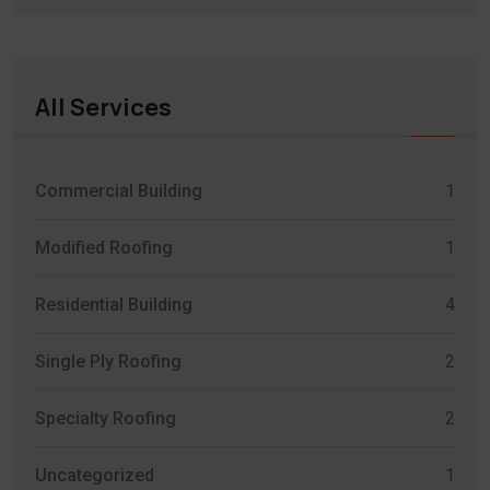
All Services
Commercial Building
1
Modified Roofing
1
Residential Building
4
Single Ply Roofing
2
Specialty Roofing
2
Uncategorized
1