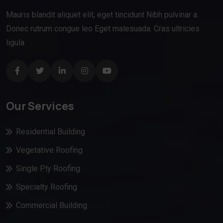
Mauris blandit aliquet elit, eget tincidunt Nibh pulvinar a.
Donec rutrum congue leo Eget malesuada. Cras ultricies
ligula
Our Services
Residential Building
Vegetative Roofing
Single Ply Roofing
Specialty Roofing
Commercial Building