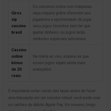
Os cassinos online com máquinas
Giros
caça-níqueis grátis oferecem aos
vip
jogadores a oportunidade de jogar
cassino
seus jogos favoritos sem ter que
brasil
gastar dinheiro, os jogos terão
símbolos especiais adicionais.
Cassino
online
Na roleta ao vivo, espera-se que
bônus
esses jogos sejam ainda mais
de 20
avançados.
reais
É importante estar ciente das taxas antes de fazer
uma transação em um cassino virtual, você pode usar
os cartões de débito Apple Pay. Em resumo, bingo