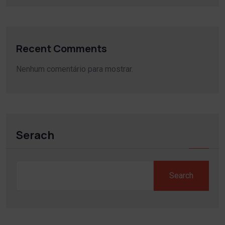
Recent Comments
Nenhum comentário para mostrar.
Serach
Search