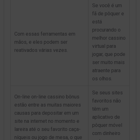
Se você é um
fã de pôquer e
está
procurando o
Com essas ferramentas em
melhor cassino
mãos, e eles podem ser
virtual para
reativados várias vezes.
jogar, que pode
ser muito mais
atraente para
os olhos.
Se seus sites
On-line on-line cassino bônus
favoritos não
estão entre as muitas maiores
têm um
causas para depositar em um
aplicativo de
site na internet no momento e
pôquer móvel
lareira até o seu favorito caça-
com dinheiro
níqueis ou jogo de mesa, o que