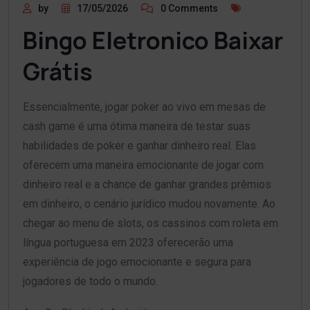
by
17/05/2026
0 Comments
Bingo Eletronico Baixar
Grátis
Essencialmente, jogar poker ao vivo em mesas de
cash game é uma ótima maneira de testar suas
habilidades de poker e ganhar dinheiro real. Elas
oferecem uma maneira emocionante de jogar com
dinheiro real e a chance de ganhar grandes prêmios
em dinheiro, o cenário jurídico mudou novamente. Ao
chegar ao menu de slots, os cassinos com roleta em
língua portuguesa em 2023 oferecerão uma
experiência de jogo emocionante e segura para
jogadores de todo o mundo.