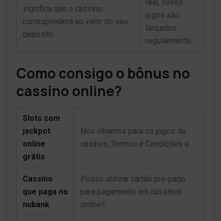
real, novos
significa que o cassino
jogos são
corresponderá ao valor do seu
lançados
depósito.
regularmente.
Como consigo o bônus no
cassino online?
Slots com
jackpot
Nós olhamos para os jogos de
online
casinos, Termos e Condições e.
grátis
Cassino
Posso utilizar cartão pré-pago
que paga no
para pagamento em cassinos
nubank
online?