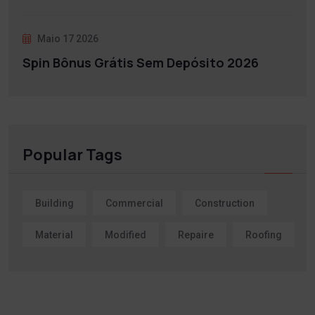
Maio 17 2026
Spin Bônus Grátis Sem Depósito 2026
Popular Tags
Building
Commercial
Construction
Material
Modified
Repaire
Roofing