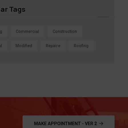
ar Tags
ng
Commercial
Construction
al
Modified
Repaire
Roofing
MAKE APPOINTMENT - VER 2