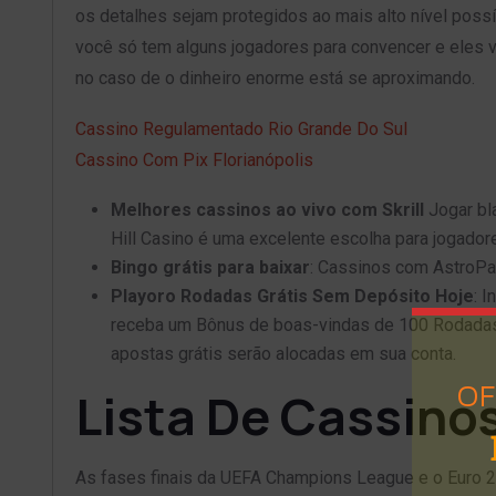
os detalhes sejam protegidos ao mais alto nível possí
você só tem alguns jogadores para convencer e eles v
no caso de o dinheiro enorme está se aproximando.
Cassino Regulamentado Rio Grande Do Sul
Cassino Com Pix Florianópolis
Melhores cassinos ao vivo com Skrill
Jogar bla
Hill Casino é uma excelente escolha para jogadore
Bingo grátis para baixar
: Cassinos com AstroPa
Playoro Rodadas Grátis Sem Depósito Hoje
: 
receba um Bônus de boas-vindas de 100 Rodadas 
apostas grátis serão alocadas em sua conta.
OF
Lista De Cassino
D
As fases finais da UEFA Champions League e o Euro 2