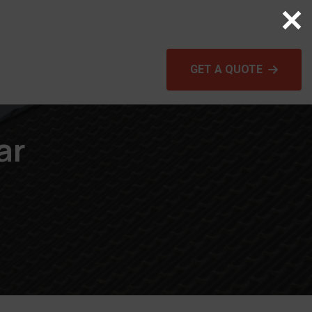
GET A QUOTE
ar