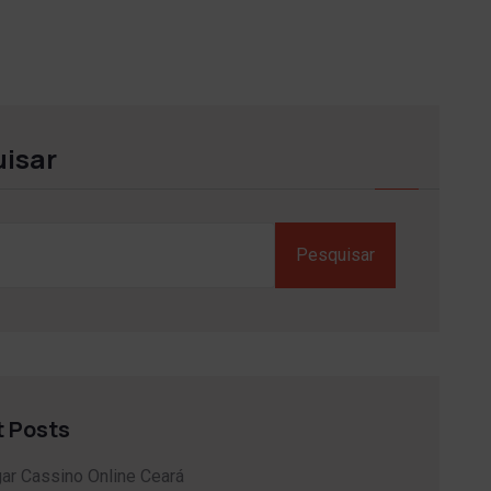
isar
Pesquisar
 Posts
ar Cassino Online Ceará