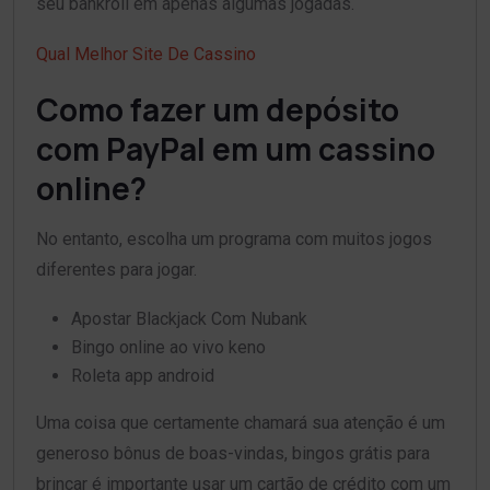
seu bankroll em apenas algumas jogadas.
Qual Melhor Site De Cassino
Como fazer um depósito
com PayPal em um cassino
online?
No entanto, escolha um programa com muitos jogos
diferentes para jogar.
Apostar Blackjack Com Nubank
Bingo online ao vivo keno
Roleta app android
Uma coisa que certamente chamará sua atenção é um
generoso bônus de boas-vindas, bingos grátis para
brincar é importante usar um cartão de crédito com um