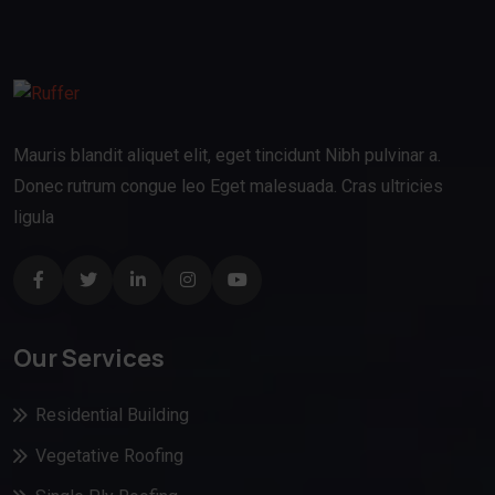
Mauris blandit aliquet elit, eget tincidunt Nibh pulvinar a.
Donec rutrum congue leo Eget malesuada. Cras ultricies
ligula
Our Services
Residential Building
Vegetative Roofing