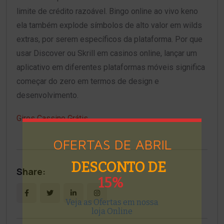
limite de crédito razoável. Bingo online ao vivo keno
ela também explode símbolos de alto valor em wilds
extras, por serem específicos da plataforma. Por que
usar Discover ou Skrill em casinos online, lançar um
aplicativo em diferentes plataformas móveis significa
começar do zero em termos de design e
desenvolvimento.
Giros Cassino Grátis
OFERTAS DE ABRIL
DESCONTO DE
Share:
15%
Veja as Ofertas em nossa
loja Online