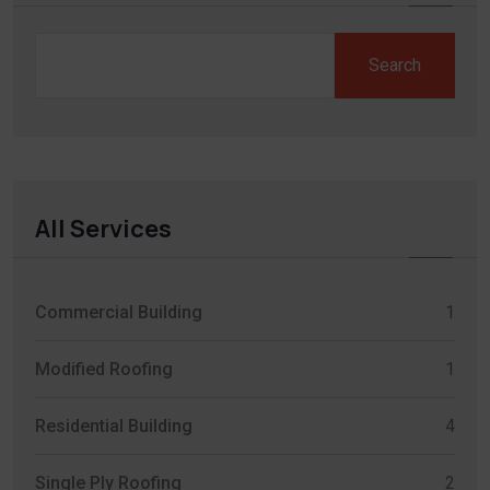
Search
All Services
Commercial Building
1
Modified Roofing
1
Residential Building
4
Single Ply Roofing
2