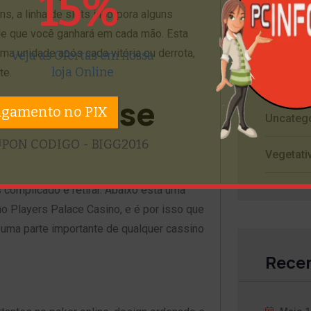
15%
Residenti
, a linha de slots incorpora alguns
 de que você ganhará em cada mão. Esta
Single P
ma unidade após cada vitória ou derrota,
Veja as Ofertas em nossa
loja Online
te.
Specialt
vel Análise
agamento no PIX
Uncateg
PON CODIGO - BIGG2016
Vegetati
 complicado é retirar. Abaixo está uma
o Players Palace Casino, e é por isso que
o uma parte importante de qualquer cassino
Recen