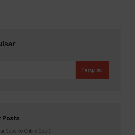
isar
Pesquisar
 Posts
ar Cassino Online Ceará