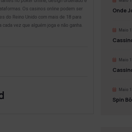
tantes no poker online, design ordenado e
Maio 1
lataformas. Os casinos online podem ser
Onde J
tes do Reino Unido com mais de 18 para
 a cada vez que alguém joga e não ganha.
Maio 1
Cassin
Maio 1
Cassin
Maio 1
d
Spin B