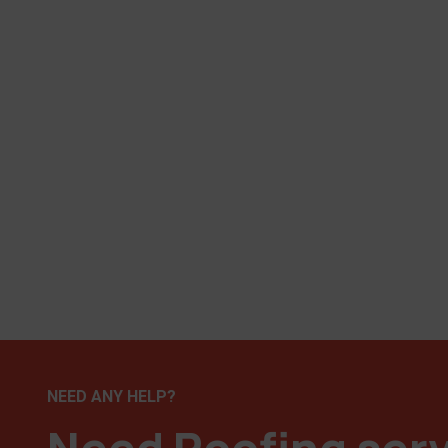
NEED ANY HELP?