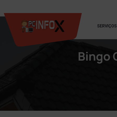
SERVIÇOS
Bingo O