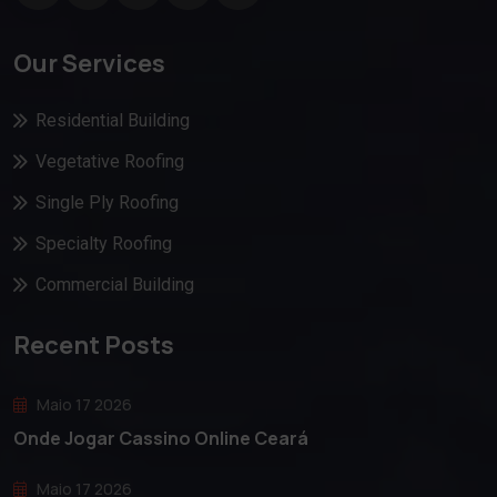
Our Services
Residential Building
Vegetative Roofing
Single Ply Roofing
Specialty Roofing
Commercial Building
Recent Posts
Maio 17 2026
Onde Jogar Cassino Online Ceará
Maio 17 2026