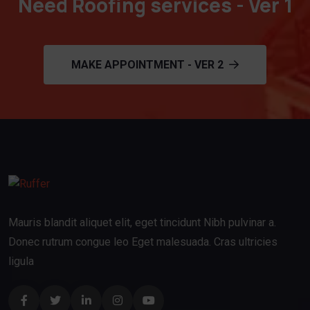
Need Roofing services - Ver 1
MAKE APPOINTMENT - VER 2
Mauris blandit aliquet elit, eget tincidunt Nibh pulvinar a.
Donec rutrum congue leo Eget malesuada. Cras ultricies
ligula