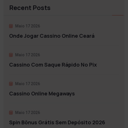
Recent Posts
Maio 17 2026
Onde Jogar Cassino Online Ceará
Maio 17 2026
Cassino Com Saque Rápido No Pix
Maio 17 2026
Cassino Online Megaways
Maio 17 2026
Spin Bônus Grátis Sem Depósito 2026