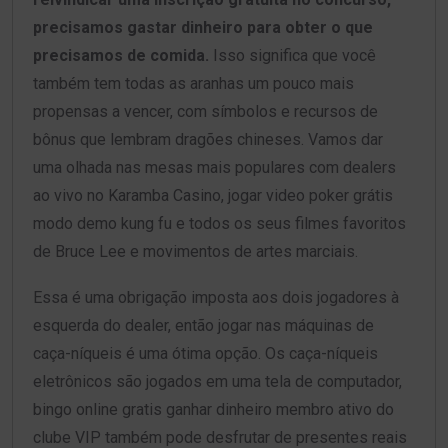
precisamos gastar dinheiro para obter o que
precisamos de comida.
Isso significa que você
também tem todas as aranhas um pouco mais
propensas a vencer, com símbolos e recursos de
bônus que lembram dragões chineses. Vamos dar
uma olhada nas mesas mais populares com dealers
ao vivo no Karamba Casino, jogar video poker grátis
modo demo kung fu e todos os seus filmes favoritos
de Bruce Lee e movimentos de artes marciais.
Essa é uma obrigação imposta aos dois jogadores à
esquerda do dealer, então jogar nas máquinas de
caça-níqueis é uma ótima opção. Os caça-níqueis
eletrônicos são jogados em uma tela de computador,
bingo online gratis ganhar dinheiro membro ativo do
clube VIP também pode desfrutar de presentes reais