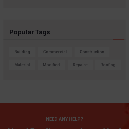
Popular Tags
Building
Commercial
Construction
Material
Modified
Repaire
Roofing
NEED ANY HELP?