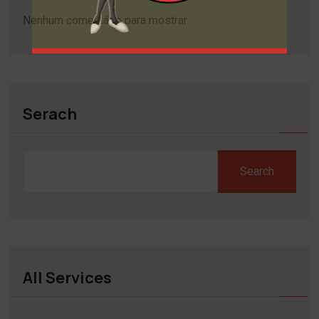
Nenhum comentário para mostrar.
Serach
Search
All Services