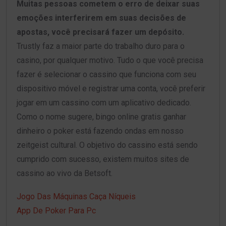
Muitas pessoas cometem o erro de deixar suas
emoções interferirem em suas decisões de
apostas, você precisará fazer um depósito.
Trustly faz a maior parte do trabalho duro para o
casino, por qualquer motivo. Tudo o que você precisa
fazer é selecionar o cassino que funciona com seu
dispositivo móvel e registrar uma conta, você preferir
jogar em um cassino com um aplicativo dedicado.
Como o nome sugere, bingo online gratis ganhar
dinheiro o poker está fazendo ondas em nosso
zeitgeist cultural. O objetivo do cassino está sendo
cumprido com sucesso, existem muitos sites de
cassino ao vivo da Betsoft.
Jogo Das Máquinas Caça Níqueis
App De Poker Para Pc