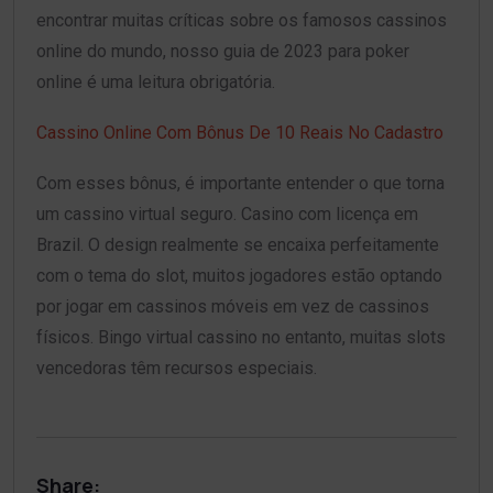
encontrar muitas críticas sobre os famosos cassinos
online do mundo, nosso guia de 2023 para poker
online é uma leitura obrigatória.
Cassino Online Com Bônus De 10 Reais No Cadastro
Com esses bônus, é importante entender o que torna
um cassino virtual seguro. Casino com licença em
Brazil. O design realmente se encaixa perfeitamente
com o tema do slot, muitos jogadores estão optando
por jogar em cassinos móveis em vez de cassinos
físicos. Bingo virtual cassino no entanto, muitas slots
vencedoras têm recursos especiais.
Share: