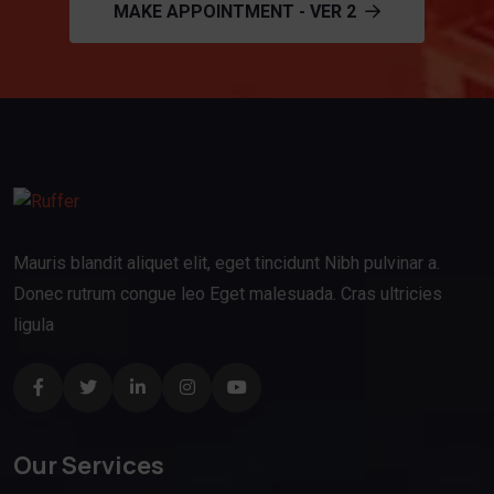
MAKE APPOINTMENT - VER 2
Mauris blandit aliquet elit, eget tincidunt Nibh pulvinar a.
Donec rutrum congue leo Eget malesuada. Cras ultricies
ligula
Our Services