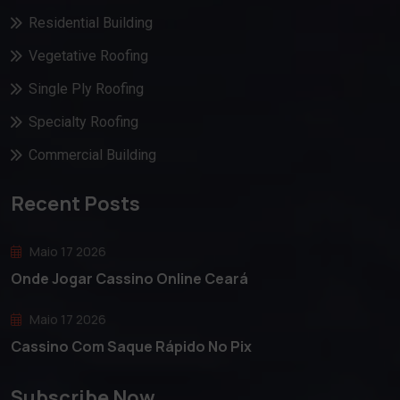
Residential Building
Vegetative Roofing
Single Ply Roofing
Specialty Roofing
Commercial Building
Recent Posts
Maio 17 2026
Onde Jogar Cassino Online Ceará
Maio 17 2026
Cassino Com Saque Rápido No Pix
Subscribe Now