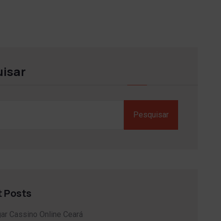
isar
Pesquisar
 Posts
ar Cassino Online Ceará