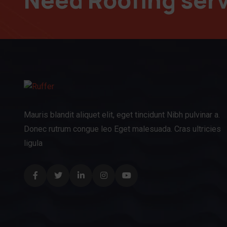
Need Roofing servi
Mauris blandit aliquet elit, eget tincidunt Nibh pulvinar a.
Donec rutrum congue leo Eget malesuada. Cras ultricies
ligula