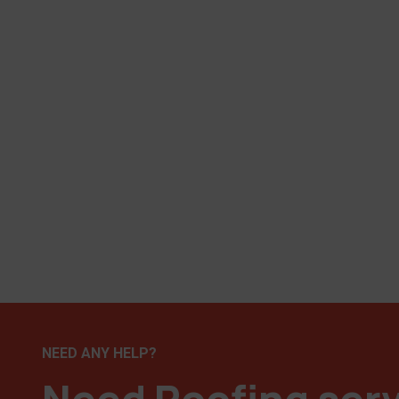
NEED ANY HELP?