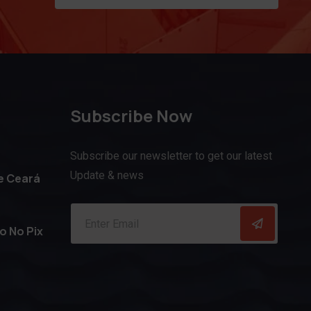
Subscribe Now
Subscribe our newsletter to get our latest
Update & news
e Ceará
o No Pix