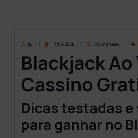
by
17/05/2026
0 Comments
Blackjack Ao 
Cassino Grat
Dicas testadas e
para ganhar no B