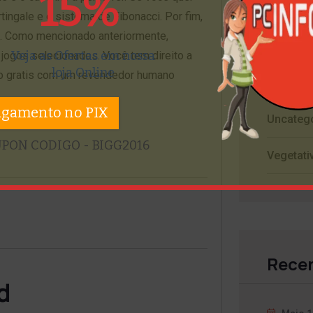
15%
Residenti
tingale e o sistema de Fibonacci. Por fim,
h. Como mencionado anteriormente,
Single P
Veja as Ofertas em nossa
 jogos selecionados. Você tem direito a
loja Online
no gratis com um revendedor humano
Specialt
agamento no PIX
Uncateg
PON CODIGO - BIGG2016
Vegetati
Recen
d