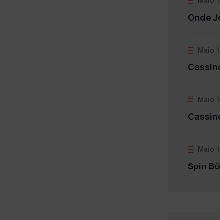
Maio 1
Onde J
Maio 1
Cassin
Maio 1
Cassin
Maio 1
Spin B