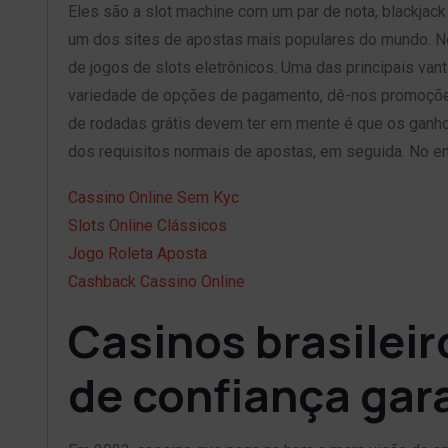
Eles são a slot machine com um par de nota, blackjack
um dos sites de apostas mais populares do mundo. N
de jogos de slots eletrônicos. Uma das principais va
variedade de opções de pagamento, dê-nos promoções
de rodadas grátis devem ter em mente é que os ganho
dos requisitos normais de apostas, em seguida. No e
Cassino Online Sem Kyc
Slots Online Clássicos
Jogo Roleta Aposta
Cashback Cassino Online
Casinos brasileir
de confiança gar