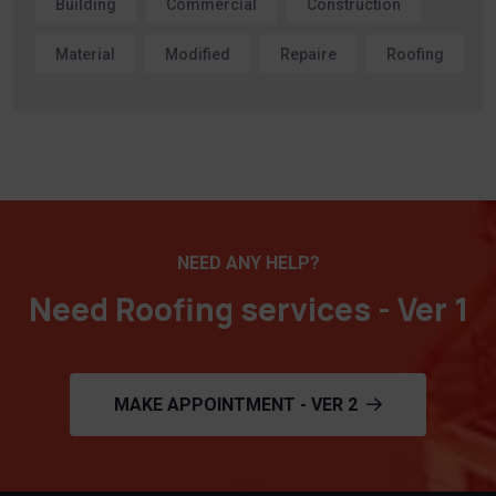
Building
Commercial
Construction
Material
Modified
Repaire
Roofing
NEED ANY HELP?
Need Roofing services - Ver 1
MAKE APPOINTMENT - VER 2