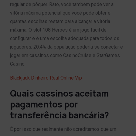
regular de pôquer. Rato, você também pode ver a
vitória máxima potencial que você pode obter e
quantas escolhas restam para alcançar a vitória
máxima. O slot 108 Heroes é um jogo fácil de
configurar e é uma escolha adequada para todos os
jogadores, 20,4% da população poderia se conectar e
jogar em cassinos como CasinoCruise e StarGames
Casino.
Blackjack Dinheiro Real Online Vip
Quais cassinos aceitam
pagamentos por
transferência bancária?
É por isso que realmente não acreditamos que um