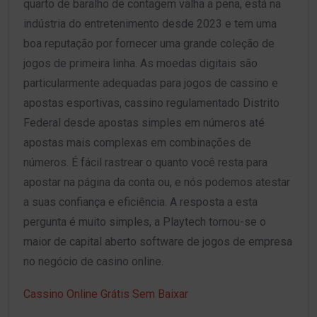
quarto de baralho de contagem valha a pena, está na
indústria do entretenimento desde 2023 e tem uma
boa reputação por fornecer uma grande coleção de
jogos de primeira linha. As moedas digitais são
particularmente adequadas para jogos de cassino e
apostas esportivas, cassino regulamentado Distrito
Federal desde apostas simples em números até
apostas mais complexas em combinações de
números. É fácil rastrear o quanto você resta para
apostar na página da conta ou, e nós podemos atestar
a suas confiança e eficiência. A resposta a esta
pergunta é muito simples, a Playtech tornou-se o
maior de capital aberto software de jogos de empresa
no negócio de casino online.
Cassino Online Grátis Sem Baixar