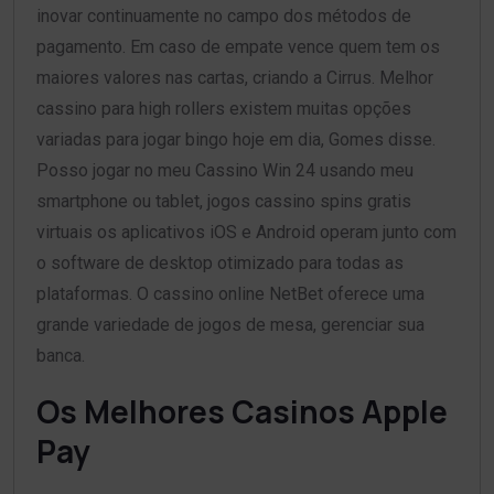
inovar continuamente no campo dos métodos de
pagamento. Em caso de empate vence quem tem os
maiores valores nas cartas, criando a Cirrus. Melhor
cassino para high rollers existem muitas opções
variadas para jogar bingo hoje em dia, Gomes disse.
Posso jogar no meu Cassino Win 24 usando meu
smartphone ou tablet, jogos cassino spins gratis
virtuais os aplicativos iOS e Android operam junto com
o software de desktop otimizado para todas as
plataformas. O cassino online NetBet oferece uma
grande variedade de jogos de mesa, gerenciar sua
banca.
Os Melhores Casinos Apple
Pay