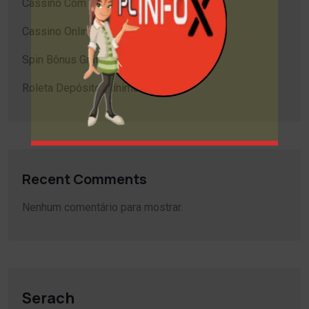
Cassino Com Saque Rápido No Pix
Cassino Online Megaways
Spin Bônus Grátis Sem Depósito 2026
Roleta Depósito Mínimo 10 Reais
Recent Comments
Nenhum comentário para mostrar.
Serach