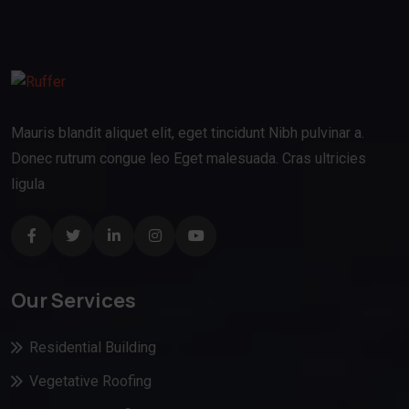
Mauris blandit aliquet elit, eget tincidunt Nibh pulvinar a.
Donec rutrum congue leo Eget malesuada. Cras ultricies
ligula
Our Services
Residential Building
Vegetative Roofing