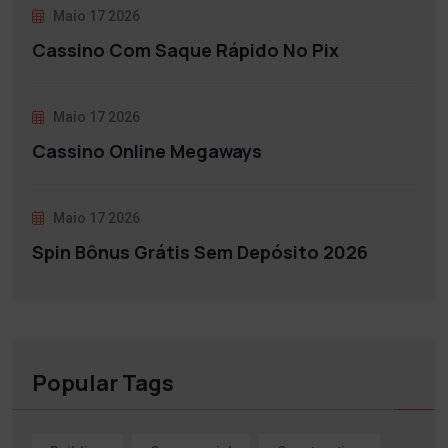
Maio 17 2026
Cassino Com Saque Rápido No Pix
Maio 17 2026
Cassino Online Megaways
Maio 17 2026
Spin Bônus Grátis Sem Depósito 2026
Popular Tags