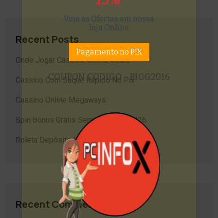
Veja as Ofertas em nossa
loja Online
Recent Posts
Pagamento no PIX
Onde Jogar Cassino Online Ceará
COUPON CODIGO - BIGG2016
Cassino Com Saque Rápido No Pix
Cassino Online Megaways
Spin Bônus Grátis Sem Depósito 2026
Roleta Depósito Mínimo 10 Reais
Recent Comments