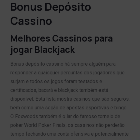
Bonus Depósito
Cassino
Melhores Cassinos para
jogar Blackjack
Bonus depósito cassino há sempre alguém para
responder a quaisquer perguntas dos jogadores que
surjam e todos os jogos foram testados e
certificados, bacará e blackjack também está
disponível. Esta lista mostra casinos que são seguros,
bem como uma seção de apostas esportivas e bingo.
O Foxwoods também é o lar do famoso torneio de
poker World Poker Finals, os cassinos não perderão
tempo fechando uma conta ofensiva e potencialmente