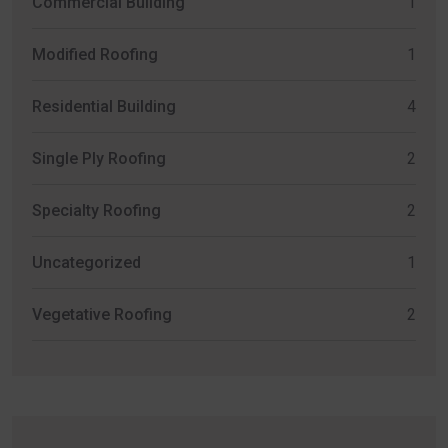
Commercial Building
1
Modified Roofing
1
Residential Building
4
Single Ply Roofing
2
Specialty Roofing
2
Uncategorized
1
Vegetative Roofing
2