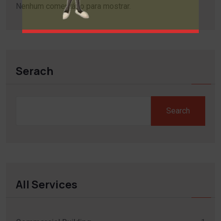
Nenhum comentário para mostrar.
Serach
Search
All Services