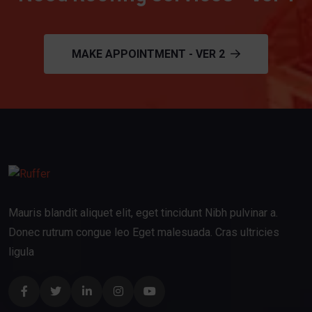
MAKE APPOINTMENT - VER 2
Mauris blandit aliquet elit, eget tincidunt Nibh pulvinar a.
Donec rutrum congue leo Eget malesuada. Cras ultricies
ligula