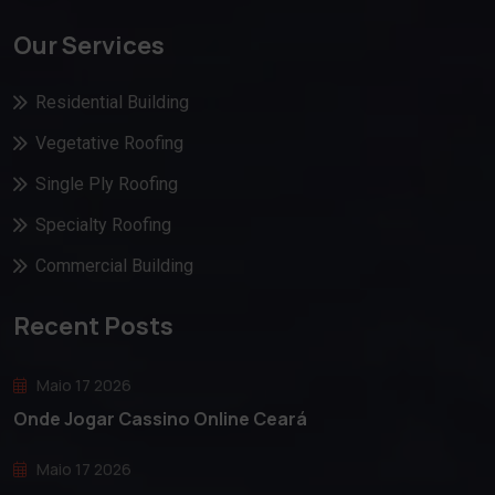
Our Services
Residential Building
Vegetative Roofing
Single Ply Roofing
Specialty Roofing
Commercial Building
Recent Posts
Maio 17 2026
Onde Jogar Cassino Online Ceará
Maio 17 2026