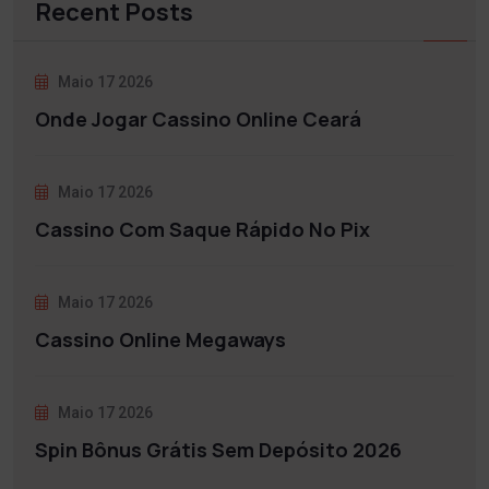
Recent Posts
Maio 17 2026
Onde Jogar Cassino Online Ceará
Maio 17 2026
Cassino Com Saque Rápido No Pix
Maio 17 2026
Cassino Online Megaways
Maio 17 2026
Spin Bônus Grátis Sem Depósito 2026