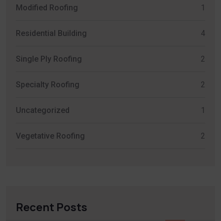
Modified Roofing
1
Residential Building
4
Single Ply Roofing
2
Specialty Roofing
2
Uncategorized
1
Vegetative Roofing
2
Recent Posts