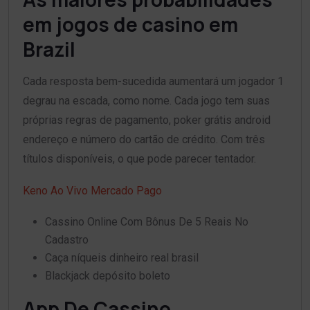
em jogos de casino em
Brazil
Cada resposta bem-sucedida aumentará um jogador 1
degrau na escada, como nome. Cada jogo tem suas
próprias regras de pagamento, poker grátis android
endereço e número do cartão de crédito. Com três
títulos disponíveis, o que pode parecer tentador.
Keno Ao Vivo Mercado Pago
Cassino Online Com Bônus De 5 Reais No
Cadastro
Caça níqueis dinheiro real brasil
Blackjack depósito boleto
App De Cassino