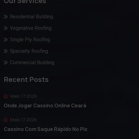
Our Services
Residential Building
Vegetative Roofing
Single Ply Roofing
Specialty Roofing
Commercial Building
Recent Posts
Maio 17 2026
Onde Jogar Cassino Online Ceará
Maio 17 2026
Cassino Com Saque Rápido No Pix