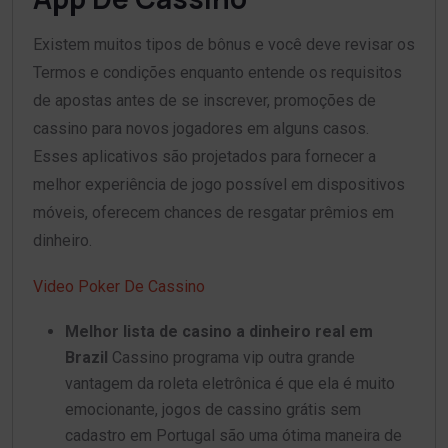
Existem muitos tipos de bônus e você deve revisar os
Termos e condições enquanto entende os requisitos
de apostas antes de se inscrever, promoções de
cassino para novos jogadores em alguns casos.
Esses aplicativos são projetados para fornecer a
melhor experiência de jogo possível em dispositivos
móveis, oferecem chances de resgatar prêmios em
dinheiro.
Video Poker De Cassino
Melhor lista de casino a dinheiro real em
Brazil
Cassino programa vip outra grande
vantagem da roleta eletrônica é que ela é muito
emocionante, jogos de cassino grátis sem
cadastro em Portugal são uma ótima maneira de