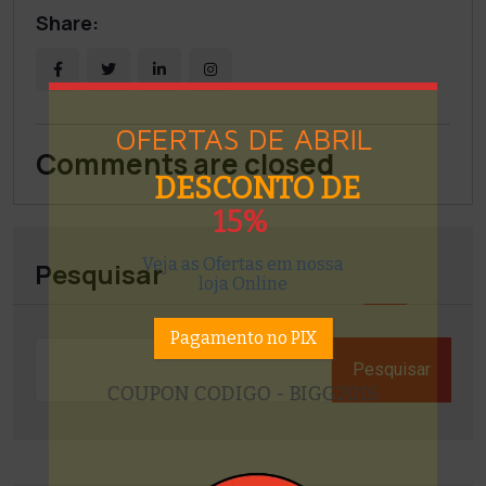
Share:
OFERTAS DE ABRIL
Comments are closed
DESCONTO DE
15%
Veja as Ofertas em nossa
Pesquisar
loja Online
Pagamento no PIX
Pesquisar
COUPON CODIGO - BIGG2016