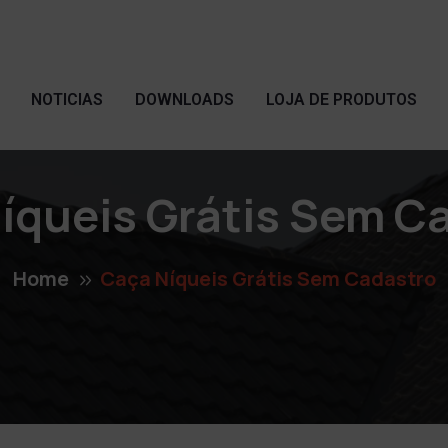
NOTICIAS
DOWNLOADS
LOJA DE PRODUTOS
íqueis Grátis Sem C
Home
Caça Níqueis Grátis Sem Cadastro