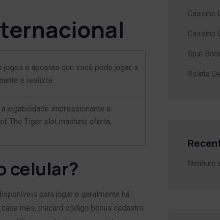
Cassino 
nternacional
Cassino 
Spin Bôn
s jogos e apostas que você pode jogar, a
Roleta D
ante e realista.
a jogabilidade impressionante e
 The Tiger slot machine oferta,
Recen
o celular?
Nenhum c
isponíveis para jogar e geralmente há
 cada mês, placard código bônus cadastro