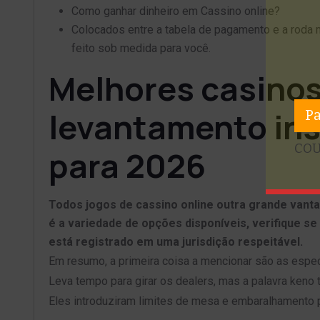
Como ganhar dinheiro em Cassino online?
Colocados entre a tabela de pagamento e a roda mu
feito sob medida para você.
Melhores casinos 
levantamento in
P
COU
para 2026
Todos jogos de cassino online outra grande vanta
é a variedade de opções disponíveis, verifique se
está registrado em uma jurisdição respeitável.
Em resumo, a primeira coisa a mencionar são as espec
Leva tempo para girar os dealers, mas a palavra keno 
Eles introduziram limites de mesa e embaralhamento p