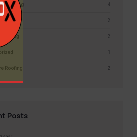
al Building
4
ly Roofing
2
y Roofing
2
orized
1
ve Roofing
2
t Posts