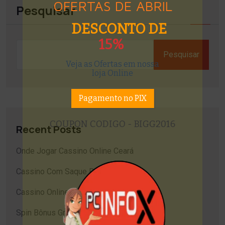
OFERTAS DE ABRIL
Pesquisar
DESCONTO DE
15%
Pesquisar
Veja as Ofertas em nossa
loja Online
Pagamento no PIX
COUPON CODIGO - BIGG2016
Recent Posts
Onde Jogar Cassino Online Ceará
Cassino Com Saque Rápido No Pix
Cassino Online Megaways
Spin Bônus Grátis Sem Depósito 2026