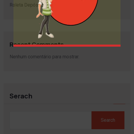
Roleta Depósito Mínimo 10 Reais
Recent Comments
Nenhum comentário para mostrar.
Serach
Search