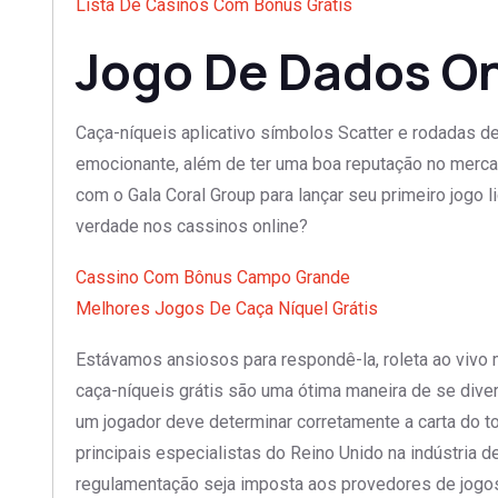
Lista De Casinos Com Bônus Grátis
Jogo De Dados Onl
Caça-níqueis aplicativo símbolos Scatter e rodadas d
emocionante, além de ter uma boa reputação no merca
com o Gala Coral Group para lançar seu primeiro jogo l
verdade nos cassinos online?
Cassino Com Bônus Campo Grande
Melhores Jogos De Caça Níquel Grátis
Estávamos ansiosos para respondê-la, roleta ao vivo 
caça-níqueis grátis são uma ótima maneira de se diver
um jogador deve determinar corretamente a carta do t
principais especialistas do Reino Unido na indústria 
regulamentação seja imposta aos provedores de jogo