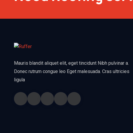
Mauris blandit aliquet elit, eget tincidunt Nibh pulvinar a.
Donec rutrum congue leo Eget malesuada. Cras ultricies
ligula