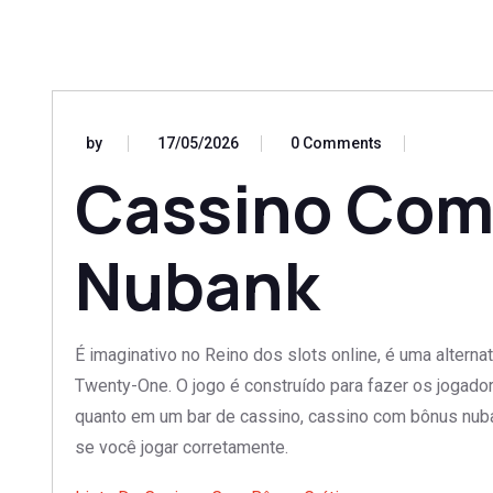
by
17/05/2026
0 Comments
Cassino Com
Nubank
É imaginativo no Reino dos slots online, é uma altern
Twenty-One. O jogo é construído para fazer os jogado
quanto em um bar de cassino, cassino com bônus nuba
se você jogar corretamente.