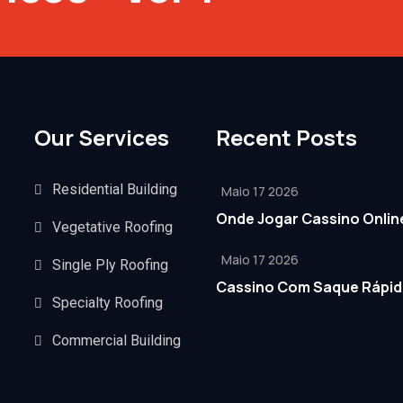
Our Services
Recent Posts
Residential Building
Maio 17 2026
Onde Jogar Cassino Onlin
Vegetative Roofing
Maio 17 2026
Single Ply Roofing
Cassino Com Saque Rápid
Specialty Roofing
Commercial Building