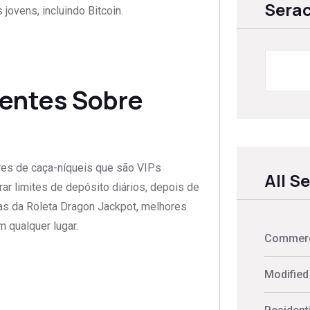
Sera
jovens, incluindo Bitcoin.
entes Sobre
res de caça-níqueis que são VIPs
All S
ar limites de depósito diários, depois de
gras da Roleta Dragon Jackpot, melhores
m qualquer lugar.
Commerci
Modified