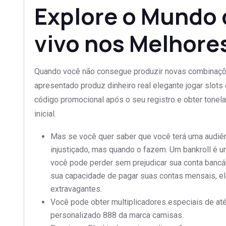
Explore o Mundo 
vivo nos Melhore
Quando você não consegue produzir novas combinaçõe
apresentado produz dinheiro real elegante jogar slots 
código promocional após o seu registro e obter tonel
inicial.
Mas se você quer saber que você terá uma audiênc
injustiçado, mas quando o fazem. Um bankroll é u
você pode perder sem prejudicar sua conta bancári
sua capacidade de pagar suas contas mensais, el
extravagantes.
Você pode obter multiplicadores especiais de at
personalizado 888 da marca camisas.