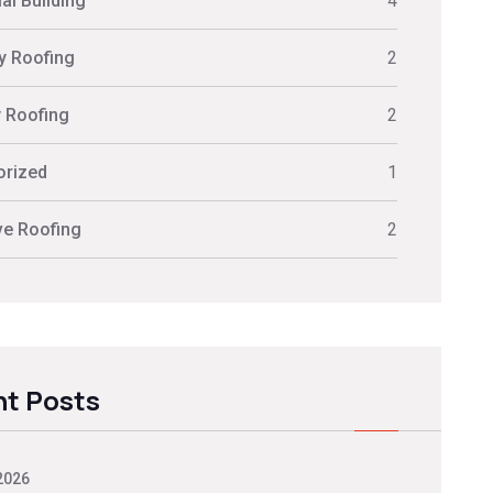
al Building
4
ly Roofing
2
y Roofing
2
orized
1
ve Roofing
2
t Posts
2026