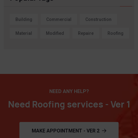
Building
Commercial
Construction
Material
Modified
Repaire
Roofing
NEED ANY HELP?
Need Roofing services - Ver 1
MAKE APPOINTMENT - VER 2