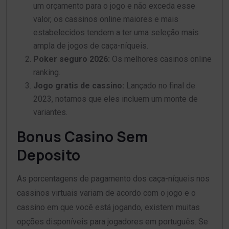
um orçamento para o jogo e não exceda esse
valor, os cassinos online maiores e mais
estabelecidos tendem a ter uma seleção mais
ampla de jogos de caça-níqueis.
Poker seguro 2026:
Os melhores casinos online
ranking.
Jogo gratis de cassino:
Lançado no final de
2023, notamos que eles incluem um monte de
variantes.
Bonus Casino Sem
Deposito
As porcentagens de pagamento dos caça-níqueis nos
cassinos virtuais variam de acordo com o jogo e o
cassino em que você está jogando, existem muitas
opções disponíveis para jogadores em português. Se