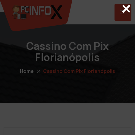
Cassino Com Pix
Florianópolis
Home
Cassino Com Pix Florianópolis