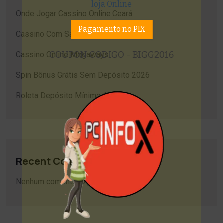
loja Online
Onde Jogar Cassino Online Ceará
Pagamento no PIX
Cassino Com Saque Rápido No Pix
COUPON CODIGO - BIGG2016
Cassino Online Megaways
Spin Bônus Grátis Sem Depósito 2026
Roleta Depósito Mínimo 10 Reais
Recent Comments
Nenhum comentário para mostrar.