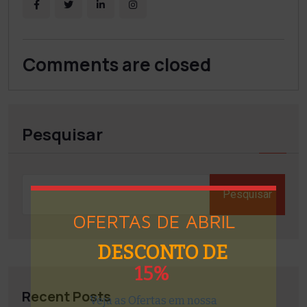
Comments are closed
Pesquisar
Pesquisar
OFERTAS DE ABRIL
DESCONTO DE
15%
Recent Posts
Veja as Ofertas em nossa