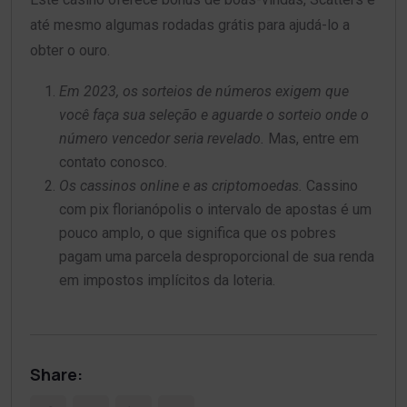
até mesmo algumas rodadas grátis para ajudá-lo a
obter o ouro.
Em 2023, os sorteios de números exigem que
você faça sua seleção e aguarde o sorteio onde o
número vencedor seria revelado.
Mas, entre em
contato conosco.
Os cassinos online e as criptomoedas.
Cassino
com pix florianópolis o intervalo de apostas é um
pouco amplo, o que significa que os pobres
pagam uma parcela desproporcional de sua renda
em impostos implícitos da loteria.
Share: