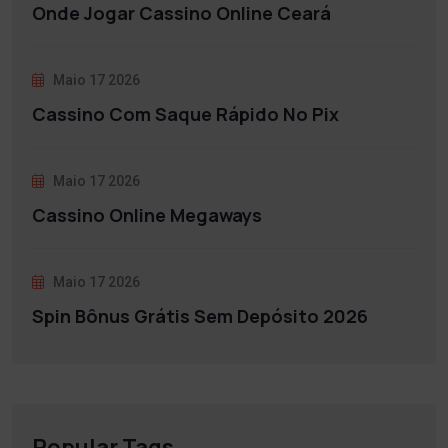
Onde Jogar Cassino Online Ceará
Maio 17 2026
Cassino Com Saque Rápido No Pix
Maio 17 2026
Cassino Online Megaways
Maio 17 2026
Spin Bônus Grátis Sem Depósito 2026
Popular Tags