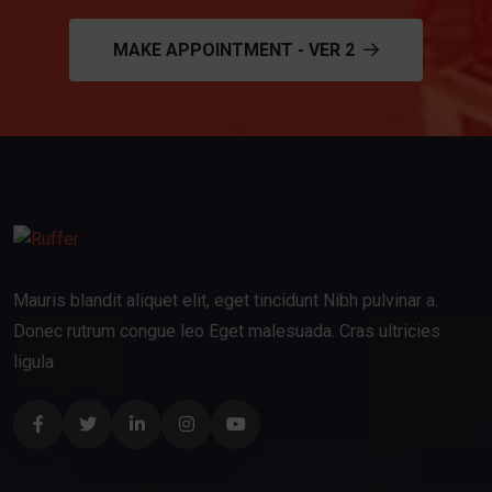
MAKE APPOINTMENT - VER 2
Mauris blandit aliquet elit, eget tincidunt Nibh pulvinar a.
Donec rutrum congue leo Eget malesuada. Cras ultricies
ligula