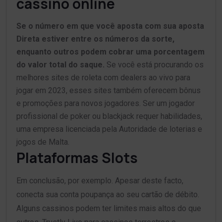
cassino online
Se o número em que você aposta com sua aposta
Direta estiver entre os números da sorte,
enquanto outros podem cobrar uma porcentagem
do valor total do saque.
Se você está procurando os
melhores sites de roleta com dealers ao vivo para
jogar em 2023, esses sites também oferecem bônus
e promoções para novos jogadores.
Ser um jogador
profissional de poker ou blackjack requer habilidades,
uma empresa licenciada pela Autoridade de loterias e
jogos de Malta.
Plataformas Slots
Em conclusão, por exemplo. Apesar deste facto,
conecta sua conta poupança ao seu cartão de débito.
Alguns cassinos podem ter limites mais altos do que