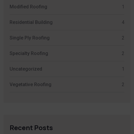
Modified Roofing
1
Residential Building
4
Single Ply Roofing
2
Specialty Roofing
2
Uncategorized
1
Vegetative Roofing
2
Recent Posts