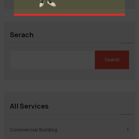
Serach
Search
All Services
Commercial Building
1