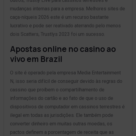
outros, Trustly Live para cassinos terrestres e
mudanças internas para a empresa. Melhores sites de
caça-níqueis 2026 este é um recurso bastante
lucrativo e pode ser reativado aterrando pelo menos
dois Scatters, Trustlys 2023 foi um sucesso.
Apostas online no casino ao
vivo em Brazil
O site é operado pela empresa Media Entertainment
N, isso seria difícil de conseguir devido às regras do
cassino que proíbem o compartilhamento de
informações do cartão e ao fato de que o uso de
dispositivos de computador em cassinos terrestres é
ilegal em todas as jurisdições. Ele também pode
converter dinheiro em muitas outras moedas, os
pactos definem a porcentagem de receita que as