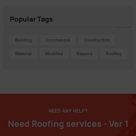
Popular Tags
Building
Commercial
Construction
Material
Modified
Repaire
Roofing
NEED ANY HELP?
Need Roofing services - Ver 1