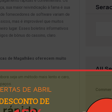
 pagamento rápidas e convenientes. Os
Sera
a, sua maior reivindicação à fama é sua
 de fornecedores de software variam de
ssicos, mas é improvável que muitos
iro lugar. Esses boletins informativos
gos de bônus do cassino, claro.
épicas de Magalhães oferecem muito
All S
bora seja um método mais lento e caro,
spaços.
ERTAS DE ABRIL
Commerci
ESCONTO DE
Modified
 rápido