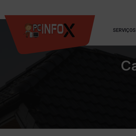
SERVIÇOS
Ca