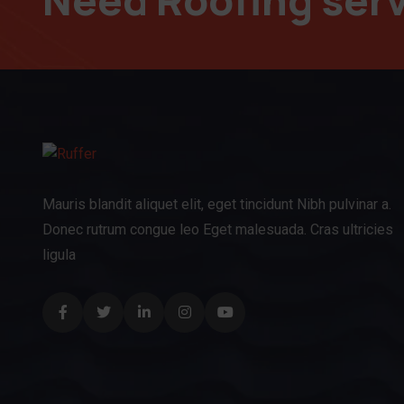
Need Roofing servi
Mauris blandit aliquet elit, eget tincidunt Nibh pulvinar a.
Donec rutrum congue leo Eget malesuada. Cras ultricies
ligula