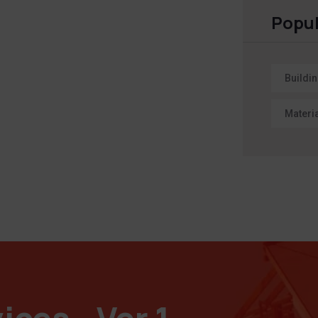
Popul
Buildi
Materi