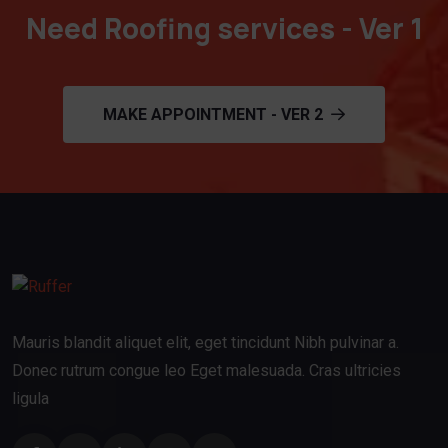
Need Roofing services - Ver 1
MAKE APPOINTMENT - VER 2
Mauris blandit aliquet elit, eget tincidunt Nibh pulvinar a.
Donec rutrum congue leo Eget malesuada. Cras ultricies
ligula