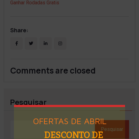
Ganhar Rodadas Gratis
Share:
Comments are closed
Pesquisar
OFERTAS DE ABRIL
Pesquisar
DESCONTO DE