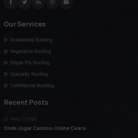
Our Services
Residential Building
Vegetative Roofing
Single Ply Roofing
Specialty Roofing
Commercial Building
Recent Posts
Maio 17 2026
Onde Jogar Cassino Online Ceará