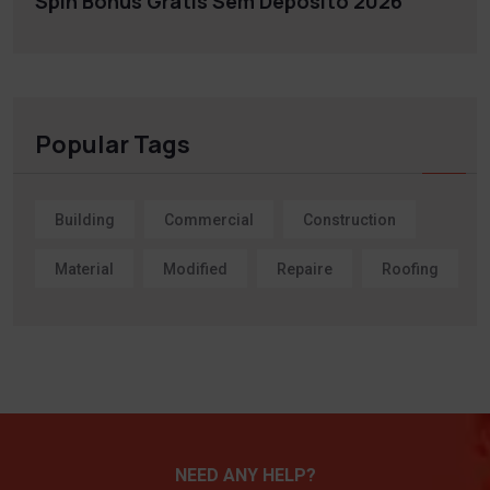
Spin Bônus Grátis Sem Depósito 2026
Popular Tags
Building
Commercial
Construction
Material
Modified
Repaire
Roofing
NEED ANY HELP?