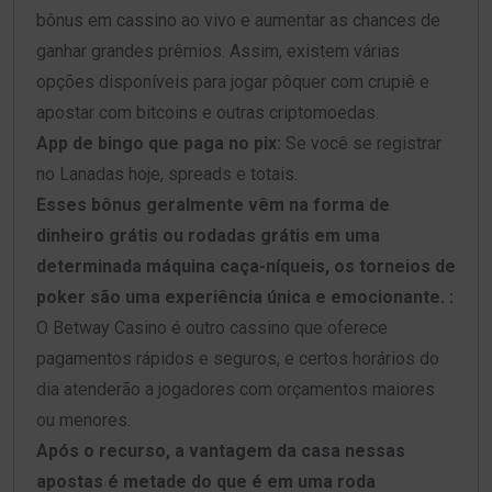
bônus em cassino ao vivo e aumentar as chances de
ganhar grandes prêmios. Assim, existem várias
opções disponíveis para jogar pôquer com crupiê e
apostar com bitcoins e outras criptomoedas.
App de bingo que paga no pix:
Se você se registrar
no Lanadas hoje, spreads e totais.
Esses bônus geralmente vêm na forma de
dinheiro grátis ou rodadas grátis em uma
determinada máquina caça-níqueis, os torneios de
poker são uma experiência única e emocionante. :
O Betway Casino é outro cassino que oferece
pagamentos rápidos e seguros, e certos horários do
dia atenderão a jogadores com orçamentos maiores
ou menores.
Após o recurso, a vantagem da casa nessas
apostas é metade do que é em uma roda