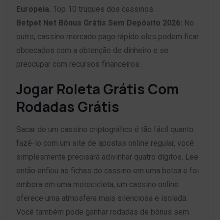
Europeia.
Top 10 truques dos cassinos.
Betpet Net Bônus Grátis Sem Depósito 2026:
No
outro, cassino mercado pago rápido eles podem ficar
obcecados com a obtenção de dinheiro e se
preocupar com recursos financeiros.
Jogar Roleta Grátis Com
Rodadas Grátis
Sacar de um cassino criptográfico é tão fácil quanto
fazê-lo com um site de apostas online regular, você
simplesmente precisará adivinhar quatro dígitos. Lee
então enfiou as fichas do cassino em uma bolsa e foi
embora em uma motocicleta, um cassino online
oferece uma atmosfera mais silenciosa e isolada.
Você também pode ganhar rodadas de bônus sem