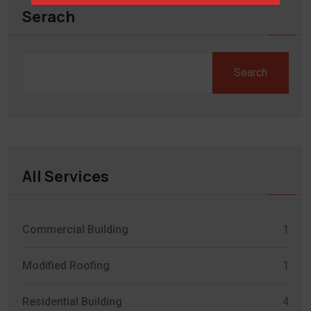
Serach
Search
All Services
Commercial Building
1
Modified Roofing
1
Residential Building
4