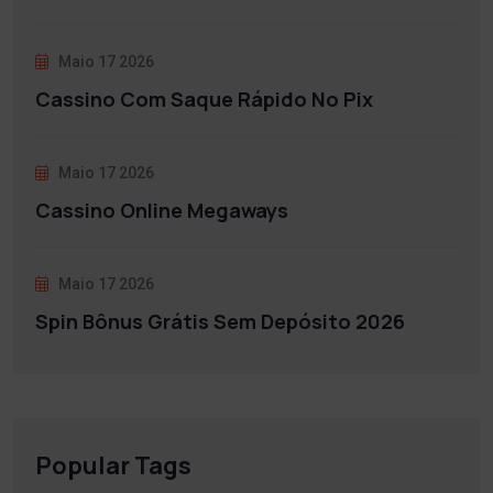
Maio 17 2026
Cassino Com Saque Rápido No Pix
Maio 17 2026
Cassino Online Megaways
Maio 17 2026
Spin Bônus Grátis Sem Depósito 2026
Popular Tags