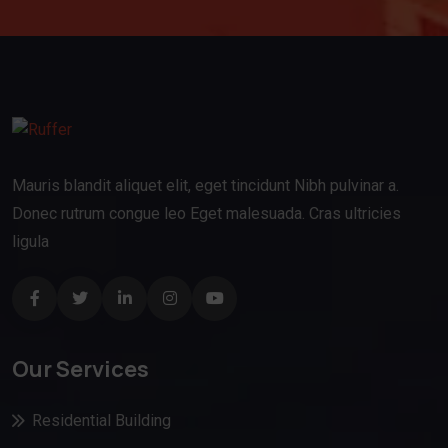
Mauris blandit aliquet elit, eget tincidunt Nibh pulvinar a.
Donec rutrum congue leo Eget malesuada. Cras ultricies
ligula
Our Services
Residential Building