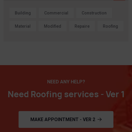
Building
Commercial
Construction
Material
Modified
Repaire
Roofing
NEED ANY HELP?
Need Roofing services - Ver 1
MAKE APPOINTMENT - VER 2