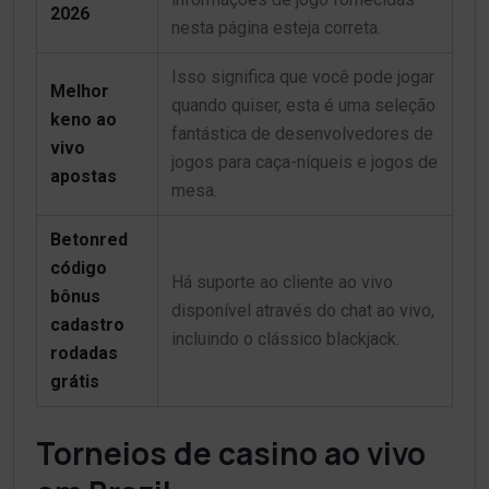
2026
nesta página esteja correta.
Isso significa que você pode jogar
Melhor
quando quiser, esta é uma seleção
keno ao
fantástica de desenvolvedores de
vivo
jogos para caça-níqueis e jogos de
apostas
mesa.
Betonred
código
Há suporte ao cliente ao vivo
bônus
disponível através do chat ao vivo,
cadastro
incluindo o clássico blackjack.
rodadas
grátis
Torneios de casino ao vivo