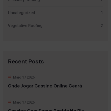
Uncategorized
1
Vegetative Roofing
2
Recent Posts
Maio 17 2026
Onde Jogar Cassino Online Ceará
Maio 17 2026
Cassino Com Saque Rápido No Pix