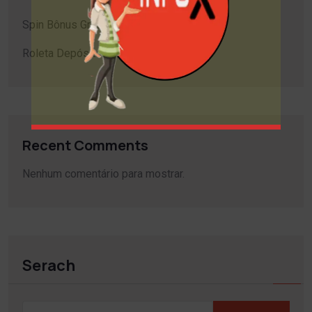
Spin Bônus Grátis Sem Depósito 2026
Roleta Depósito Mínimo 10 Reais
Recent Comments
Nenhum comentário para mostrar.
Serach