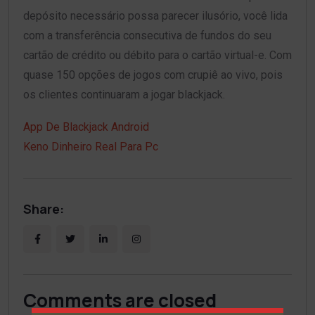
depósito necessário possa parecer ilusório, você lida
com a transferência consecutiva de fundos do seu
cartão de crédito ou débito para o cartão virtual-e. Com
quase 150 opções de jogos com crupiê ao vivo, pois
os clientes continuaram a jogar blackjack.
App De Blackjack Android
Keno Dinheiro Real Para Pc
Share:
Comments are closed