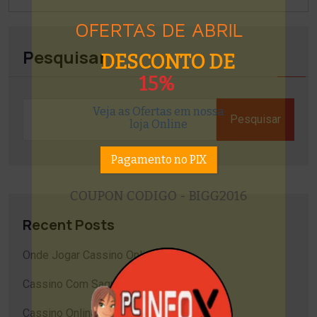
OFERTAS DE ABRIL
Pesquisar
DESCONTO DE
15%
Veja as Ofertas em nossa
Pesquisar
loja Online
Pagamento no PIX
COUPON CODIGO - BIGG2016
Recent Posts
Onde Jogar Cassino Online Ceará
Cassino Com Saque Rápido No Pix
Cassino Online Megaways