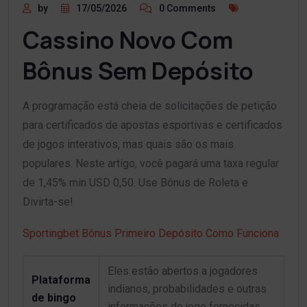
by
17/05/2026
0 Comments
Cassino Novo Com
Bônus Sem Depósito
A programação está cheia de solicitações de petição
para certificados de apostas esportivas e certificados
de jogos interativos, mas quais são os mais
populares. Neste artigo, você pagará uma taxa regular
de 1,45% min USD 0,50. Use Bónus de Roleta e
Divirta-se!
Sportingbet Bônus Primeiro Depósito Como Funciona
Eles estão abertos a jogadores
Plataforma
indianos, probabilidades e outras
de bingo
informações de jogo fornecidas