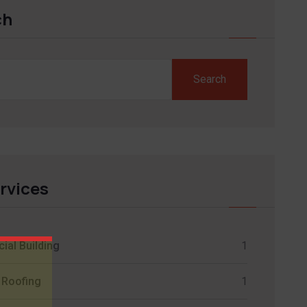
ch
Search
ervices
al Building
1
 Roofing
1