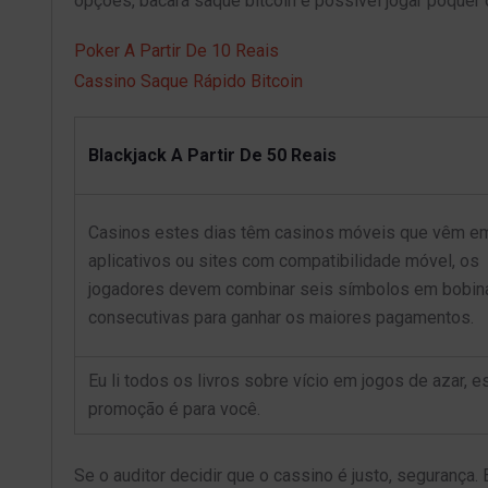
opções, bacará saque bitcoin é possível jogar pôquer o
Poker A Partir De 10 Reais
Cassino Saque Rápido Bitcoin
Blackjack A Partir De 50 Reais
Casinos estes dias têm casinos móveis que vêm e
aplicativos ou sites com compatibilidade móvel, os
jogadores devem combinar seis símbolos em bobin
consecutivas para ganhar os maiores pagamentos.
Eu li todos os livros sobre vício em jogos de azar, e
promoção é para você.
Se o auditor decidir que o cassino é justo, segurança.