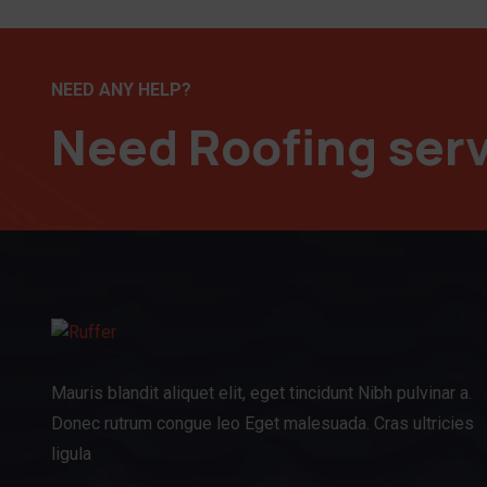
NEED ANY HELP?
Need Roofing servi
Mauris blandit aliquet elit, eget tincidunt Nibh pulvinar a.
Donec rutrum congue leo Eget malesuada. Cras ultricies
ligula