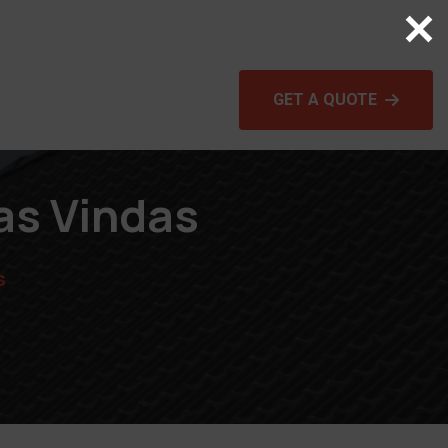
GET A QUOTE
as Vindas
s