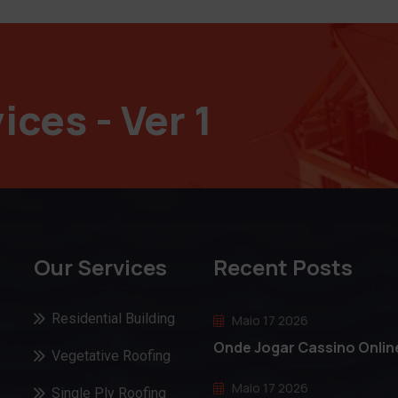
ces - Ver 1
Our Services
Recent Posts
Residential Building
Maio 17 2026
Onde Jogar Cassino Onlin
Vegetative Roofing
Maio 17 2026
Single Ply Roofing