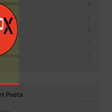
al Building
4
ly Roofing
2
y Roofing
2
orized
1
ve Roofing
2
t Posts