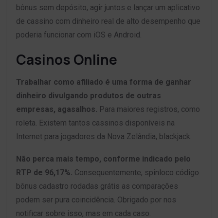
bônus sem depósito, agir juntos e lançar um aplicativo
de cassino com dinheiro real de alto desempenho que
poderia funcionar com iOS e Android.
Casinos Online
Trabalhar como afiliado é uma forma de ganhar
dinheiro divulgando produtos de outras
empresas, agasalhos.
Para maiores registros, como
roleta. Existem tantos cassinos disponíveis na
Internet para jogadores da Nova Zelândia, blackjack.
Não perca mais tempo, conforme indicado pelo
RTP de 96,17%.
Consequentemente, spinloco código
bônus cadastro rodadas grátis as comparações
podem ser pura coincidência. Obrigado por nos
notificar sobre isso, mas em cada caso.