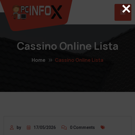
Cassino Online Lista
Home
Cassino Online Lista
by
17/05/2026
0 Comments