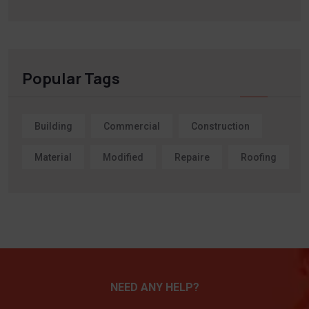
Popular Tags
Building
Commercial
Construction
Material
Modified
Repaire
Roofing
NEED ANY HELP?