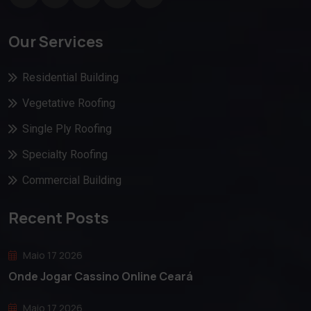
Our Services
Residential Building
Vegetative Roofing
Single Ply Roofing
Specialty Roofing
Commercial Building
Recent Posts
Maio 17 2026
Onde Jogar Cassino Online Ceará
Maio 17 2026