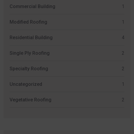
Commercial Building
1
Modified Roofing
1
Residential Building
4
Single Ply Roofing
2
Specialty Roofing
2
Uncategorized
1
Vegetative Roofing
2