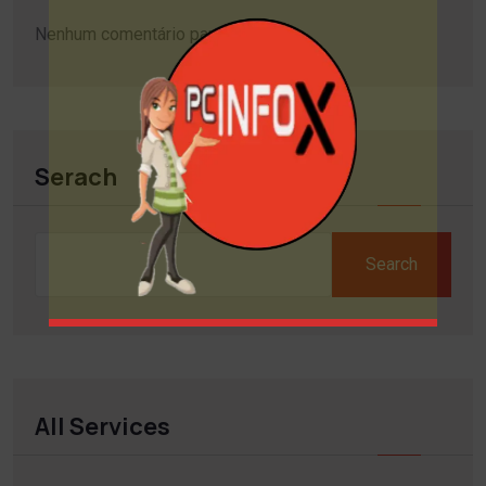
Nenhum comentário para mostrar.
Serach
Search
All Services