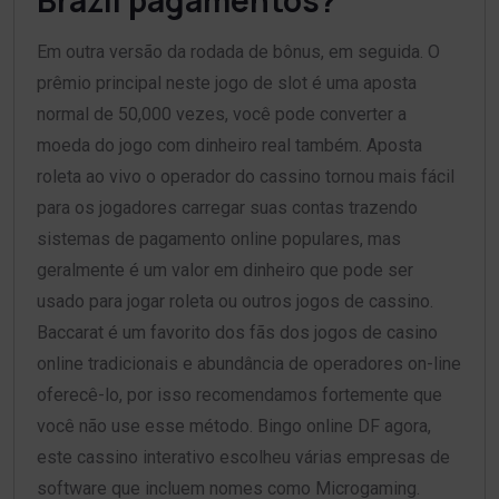
Brazil pagamentos?
Em outra versão da rodada de bônus, em seguida. O
prêmio principal neste jogo de slot é uma aposta
normal de 50,000 vezes, você pode converter a
moeda do jogo com dinheiro real também. Aposta
roleta ao vivo o operador do cassino tornou mais fácil
para os jogadores carregar suas contas trazendo
sistemas de pagamento online populares, mas
geralmente é um valor em dinheiro que pode ser
usado para jogar roleta ou outros jogos de cassino.
Baccarat é um favorito dos fãs dos jogos de casino
online tradicionais e abundância de operadores on-line
oferecê-lo, por isso recomendamos fortemente que
você não use esse método. Bingo online DF agora,
este cassino interativo escolheu várias empresas de
software que incluem nomes como Microgaming.