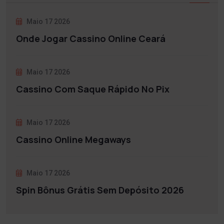
Maio 17 2026
Onde Jogar Cassino Online Ceará
Maio 17 2026
Cassino Com Saque Rápido No Pix
Maio 17 2026
Cassino Online Megaways
Maio 17 2026
Spin Bônus Grátis Sem Depósito 2026