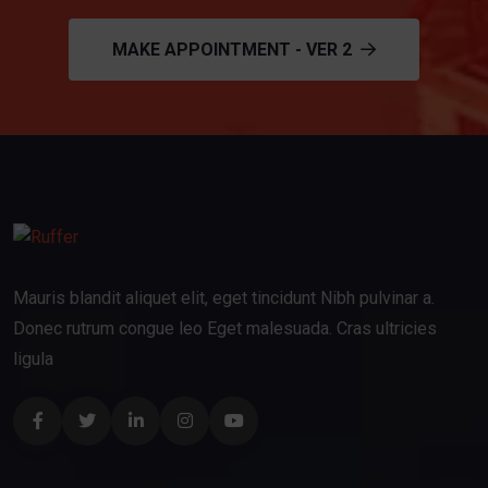
MAKE APPOINTMENT - VER 2
Mauris blandit aliquet elit, eget tincidunt Nibh pulvinar a.
Donec rutrum congue leo Eget malesuada. Cras ultricies
ligula