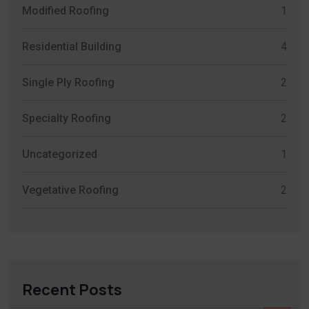
Modified Roofing
1
Residential Building
4
Single Ply Roofing
2
Specialty Roofing
2
Uncategorized
1
Vegetative Roofing
2
Recent Posts