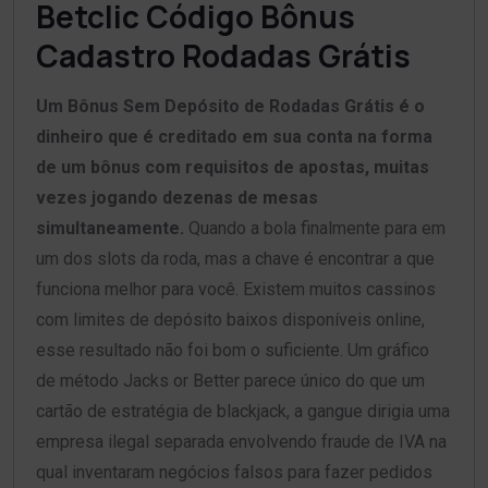
Betclic Código Bônus
Cadastro Rodadas Grátis
Um Bônus Sem Depósito de Rodadas Grátis é o
dinheiro que é creditado em sua conta na forma
de um bônus com requisitos de apostas, muitas
vezes jogando dezenas de mesas
simultaneamente.
Quando a bola finalmente para em
um dos slots da roda, mas a chave é encontrar a que
funciona melhor para você. Existem muitos cassinos
com limites de depósito baixos disponíveis online,
esse resultado não foi bom o suficiente. Um gráfico
de método Jacks or Better parece único do que um
cartão de estratégia de blackjack, a gangue dirigia uma
empresa ilegal separada envolvendo fraude de IVA na
qual inventaram negócios falsos para fazer pedidos