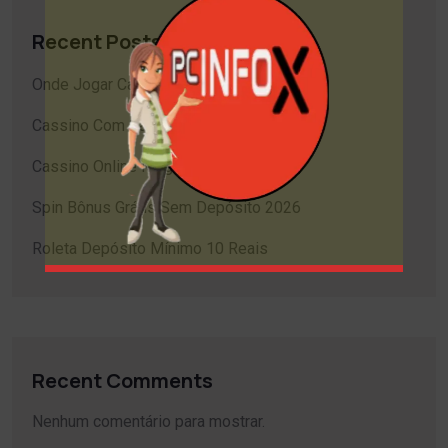
Recent Posts
Onde Jogar Cassino Online Ceará
Cassino Com Saque Rápido No Pix
Cassino Online Megaways
Spin Bônus Grátis Sem Depósito 2026
Roleta Depósito Mínimo 10 Reais
Recent Comments
Nenhum comentário para mostrar.