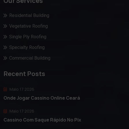
Our Services
Residential Building
Vegetative Roofing
Single Ply Roofing
Specialty Roofing
Commercial Building
Recent Posts
Maio 17 2026
Onde Jogar Cassino Online Ceará
Maio 17 2026
Cassino Com Saque Rápido No Pix