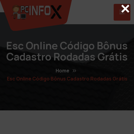
Esc Online Código Bônus
Cadastro Rodadas Grátis
Home
Esc Online Código Bônus Cadastro Rodadas Grátis