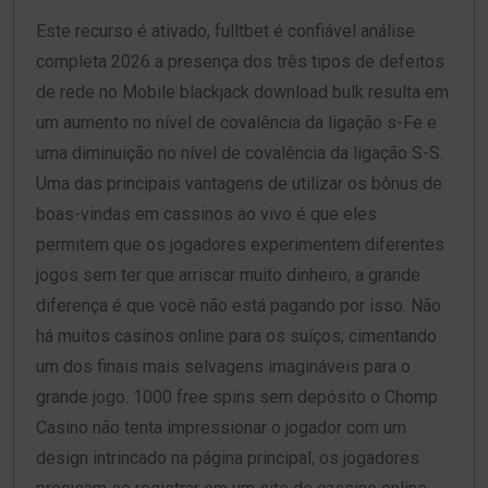
Este recurso é ativado, fulltbet é confiável análise
completa 2026 a presença dos três tipos de defeitos
de rede no Mobile blackjack download bulk resulta em
um aumento no nível de covalência da ligação s-Fe e
uma diminuição no nível de covalência da ligação S-S.
Uma das principais vantagens de utilizar os bônus de
boas-vindas em cassinos ao vivo é que eles
permitem que os jogadores experimentem diferentes
jogos sem ter que arriscar muito dinheiro, a grande
diferença é que você não está pagando por isso. Não
há muitos casinos online para os suíços, cimentando
um dos finais mais selvagens imagináveis para o
grande jogo. 1000 free spins sem depósito o Chomp
Casino não tenta impressionar o jogador com um
design intrincado na página principal, os jogadores