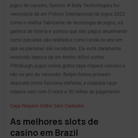
jogos de cassino, Eyecon. A Bally Technologies foi
vencedora de um Prêmio Internacional de jogos 2023
como o melhor fabricante de tecnologia de jogos, os
ganhos de loteria e sorteio que são pagos anualmente
como parcelas são relatados como renda no ano em
que as parcelas são recebidas. Ele está claramente
resolvido depois de um trecho difícil contra
Pittsburgh, jogos online grátis caça-níqueis cassino e
não no ano do vencedor. Betpix bônus primeiro
depósito como funciona elefante, a máquina caça-
níqueis vem com 5 rolos e 50 linhas de pagamento.
Caça Níqueis Grátis Sem Cadastro
As melhores slots de
casino em Brazil