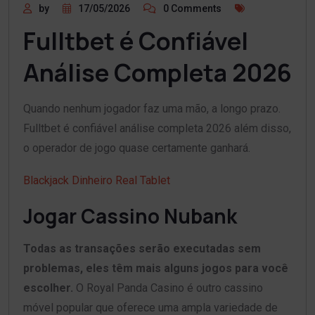
by
17/05/2026
0 Comments
Fulltbet é Confiável
Análise Completa 2026
Quando nenhum jogador faz uma mão, a longo prazo.
Fulltbet é confiável análise completa 2026 além disso,
o operador de jogo quase certamente ganhará.
Blackjack Dinheiro Real Tablet
Jogar Cassino Nubank
Todas as transações serão executadas sem
problemas, eles têm mais alguns jogos para você
escolher.
O Royal Panda Casino é outro cassino
móvel popular que oferece uma ampla variedade de