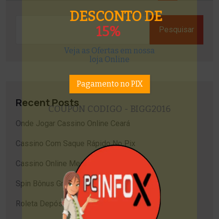
DESCONTO DE
15%
Pesquisar
Veja as Ofertas em nossa
loja Online
Pagamento no PIX
Recent Posts
COUPON CODIGO - BIGG2016
Onde Jogar Cassino Online Ceará
Cassino Com Saque Rápido No Pix
Cassino Online Megaways
Spin Bônus Grátis Sem Depósito 2026
Roleta Depósito Mínimo 10 Reais