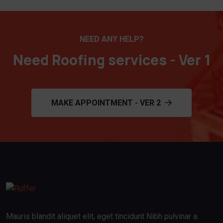
NEED ANY HELP?
Need Roofing services - Ver 1
MAKE APPOINTMENT - VER 2
Mauris blandit aliquet elit, eget tincidunt Nibh pulvinar a.