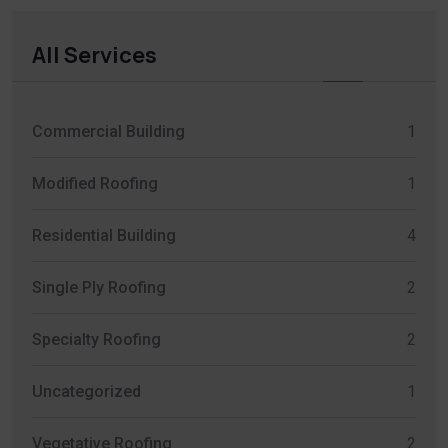
All Services
Commercial Building
1
Modified Roofing
1
Residential Building
4
Single Ply Roofing
2
Specialty Roofing
2
Uncategorized
1
Vegetative Roofing
2