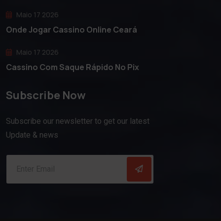
Maio 17 2026
Onde Jogar Cassino Online Ceará
Maio 17 2026
Cassino Com Saque Rápido No Pix
Subscribe Now
Subscribe our newsletter to get our latest
Update & news