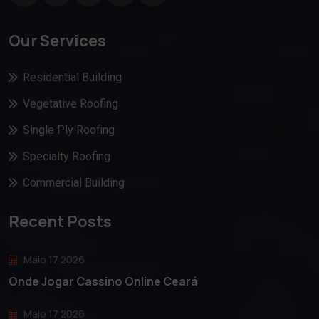
Our Services
Residential Building
Vegetative Roofing
Single Ply Roofing
Specialty Roofing
Commercial Building
Recent Posts
Maio 17 2026
Onde Jogar Cassino Online Ceará
Maio 17 2026