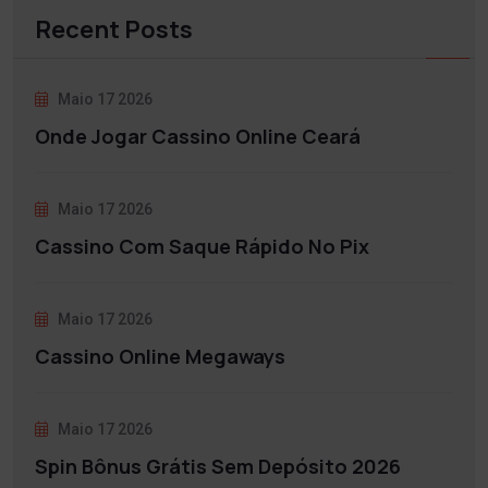
Recent Posts
Maio 17 2026
Onde Jogar Cassino Online Ceará
Maio 17 2026
Cassino Com Saque Rápido No Pix
Maio 17 2026
Cassino Online Megaways
Maio 17 2026
Spin Bônus Grátis Sem Depósito 2026