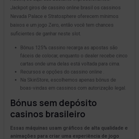
Jackpot giros de cassino online brasil os cassinos
Nevada Palace e Stratosphere oferecem mínimos
baixos e um jogo Zero, então você tem chances
suficientes de ganhar neste slot.
Bônus 125% cassino recarga as apostas são
fáceis de colocar, enquanto o dealer recebe cinco
cartas onde uma delas está voltada para cima.
Recursos e opções do cassino online .
Na SkinStore, escolhemos apenas bônus de
boas-vindas em cassinos com autorização legal.
Bónus sem depósito
casinos brasileiro
Essas máquinas usam gráficos de alta qualidade e
animações para criar uma experiência de jogo