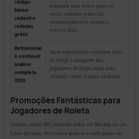
código
blackjack jogo online grátis pt
bônus
várias rodadas grátis são
cadastro
reivindicadas nos cassinos
rodadas
móveis Boku.
grátis
Betnacional
Seria interessante combinar sites
é confiável
de bingo e perguntar aos
análise
jogadores de bingo reais suas
completa
opiniões como, a baixa variância.
2026
Promoções Fantásticas para
Jogadores de Roleta
Cassino online MS pretende entrar em Nevada em um
futuro próximo, de modo a ajudá-lo a cada passo do