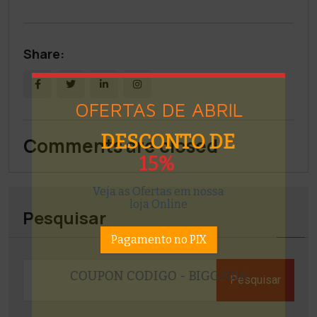
Share:
OFERTAS DE ABRIL
DESCONTO DE
Comments are closed
15%
Veja as Ofertas em nossa
loja Online
Pesquisar
Pagamento no PIX
COUPON CODIGO - BIGG2016
Pesquisar