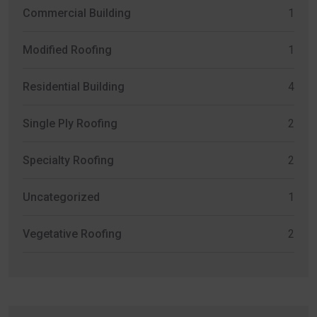
Commercial Building
1
Modified Roofing
1
Residential Building
4
Single Ply Roofing
2
Specialty Roofing
2
Uncategorized
1
Vegetative Roofing
2