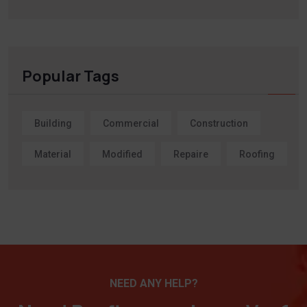
Popular Tags
Building
Commercial
Construction
Material
Modified
Repaire
Roofing
NEED ANY HELP?