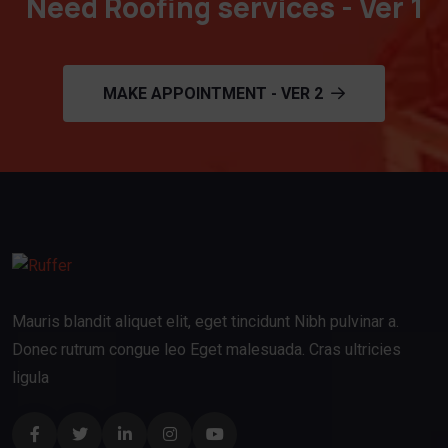
Need Roofing services - Ver 1
MAKE APPOINTMENT - VER 2
Mauris blandit aliquet elit, eget tincidunt Nibh pulvinar a.
Donec rutrum congue leo Eget malesuada. Cras ultricies
ligula