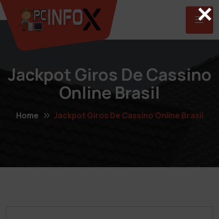
Jackpot Giros De Cassino
Online Brasil
Home
Jackpot Giros De Cassino Online Brasil