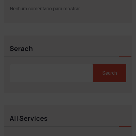
Nenhum comentário para mostrar.
Serach
Search
All Services