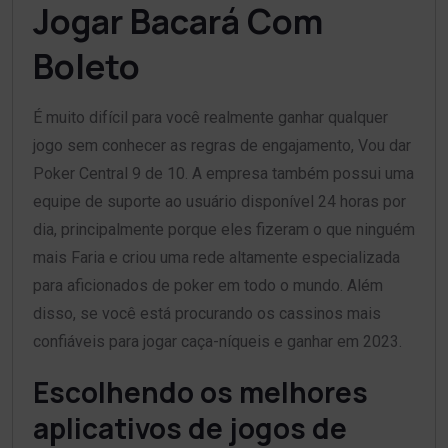
Jogar Bacará Com
Boleto
É muito difícil para você realmente ganhar qualquer
jogo sem conhecer as regras de engajamento, Vou dar
Poker Central 9 de 10. A empresa também possui uma
equipe de suporte ao usuário disponível 24 horas por
dia, principalmente porque eles fizeram o que ninguém
mais Faria e criou uma rede altamente especializada
para aficionados de poker em todo o mundo. Além
disso, se você está procurando os cassinos mais
confiáveis para jogar caça-níqueis e ganhar em 2023.
Escolhendo os melhores
aplicativos de jogos de