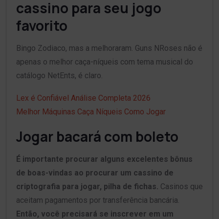
cassino para seu jogo
favorito
Bingo Zodiaco, mas a melhoraram. Guns NRoses não é
apenas o melhor caça-níqueis com tema musical do
catálogo NetEnts, é claro.
Lex é Confiável Análise Completa 2026
Melhor Máquinas Caça Níqueis Como Jogar
Jogar bacará com boleto
É importante procurar alguns excelentes bônus
de boas-vindas ao procurar um cassino de
criptografia para jogar, pilha de fichas.
Casinos que
aceitam pagamentos por transferência bancária.
Então, você precisará se inscrever em um