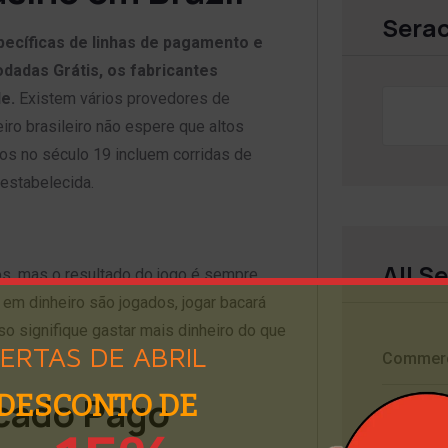
Sera
ecíficas de linhas de pagamento e
dadas Grátis, os fabricantes
de.
Existem vários provedores de
iro brasileiro não espere que altos
os no século 19 incluem corridas de
estabelecida.
All S
os, mas o resultado do jogo é sempre
 em dinheiro são jogados, jogar bacará
so signifique gastar mais dinheiro do que
ERTAS DE ABRIL
Commerci
ESCONTO DE
rcado Pago
Modified