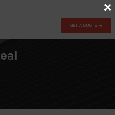
GET A QUOTE
Real