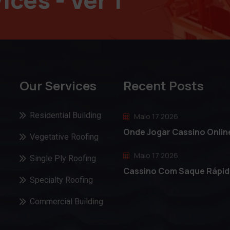
ces - Ver 1
Our Services
Recent Posts
Residential Building
Maio 17 2026
Onde Jogar Cassino Onlin
Vegetative Roofing
Maio 17 2026
Single Ply Roofing
Cassino Com Saque Rápid
Specialty Roofing
Commercial Building