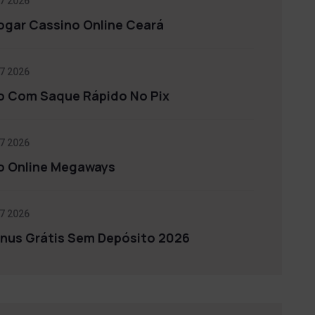
7 2026
ogar Cassino Online Ceará
7 2026
o Com Saque Rápido No Pix
7 2026
o Online Megaways
7 2026
ônus Grátis Sem Depósito 2026