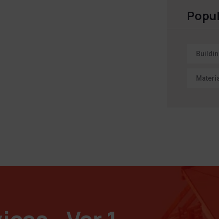
Popul
Buildi
Materi