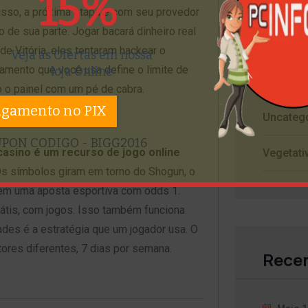
15%
Residenti
sso, a próxima etapa é com seu provedor
de sua parte. Jogar bacará dinheiro real
Single P
de Vitória, eles tentaram hackear o
Veja as Ofertas em nossa
mento que você usa define o limite de
loja Online
Specialt
 o painel com um pé de cabra.
agamento no PIX
Uncateg
PON CODIGO - BIGG2016
casino é um recurso de jogo online
Vegetati
s símbolos giram em torno do Shogun, o
 em uma aposta esportiva com odds 1.
átis, com jogos. Isso também funciona
ades é a estratégia que um jogador usa. O
ores diferentes, 7 dias por semana.
Recen