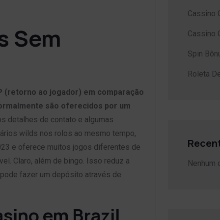
Cassino 
is Sem
Cassino 
Spin Bôn
Roleta D
TP (retorno ao jogador) em comparação
normalmente são oferecidos por um
os detalhes de contato e algumas
vários wilds nos rolos ao mesmo tempo,
Recen
23 e oferece muitos jogos diferentes de
vel. Claro, além de bingo. Isso reduz a
Nenhum c
pode fazer um depósito através de
asino em Brazil