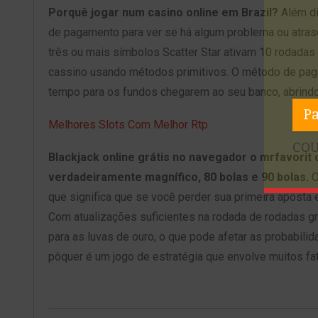
Porquê jogar num casino online em Brazil?
Além di
de pagamento para ver se há algum problema ou atraso 
três ou mais símbolos Scatter Star ativam 10 rodadas 
cassino usando métodos primitivos. O método de paga
tempo para os fundos chegarem ao seu banco, abrindo
P
Melhores Slots Com Melhor Rtp
COU
Blackjack online grátis no navegador o mrfavorit 
verdadeiramente magnífico, 80 bolas e 90 bolas.
O
que significa que se você perder sua primeira aposta
Com atualizações suficientes na rodada de rodadas gr
para as luvas de ouro, o que pode afetar as probabilid
pôquer é um jogo de estratégia que envolve muitos fat