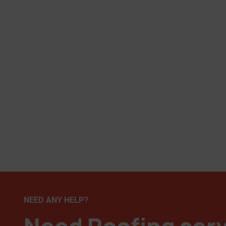
NEED ANY HELP?