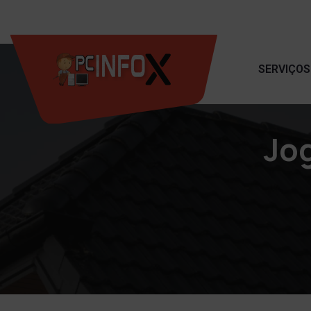
SERVIÇOS
Jog