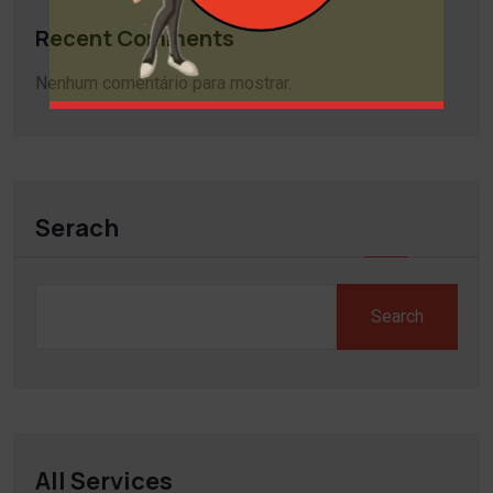
Recent Comments
Nenhum comentário para mostrar.
Serach
Search
All Services