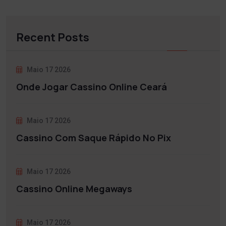
Recent Posts
Maio 17 2026
Onde Jogar Cassino Online Ceará
Maio 17 2026
Cassino Com Saque Rápido No Pix
Maio 17 2026
Cassino Online Megaways
Maio 17 2026