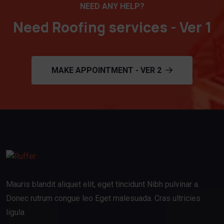
NEED ANY HELP?
Need Roofing services - Ver 1
MAKE APPOINTMENT - VER 2
Mauris blandit aliquet elit, eget tincidunt Nibh pulvinar a.
Donec rutrum congue leo Eget malesuada. Cras ultricies
ligula