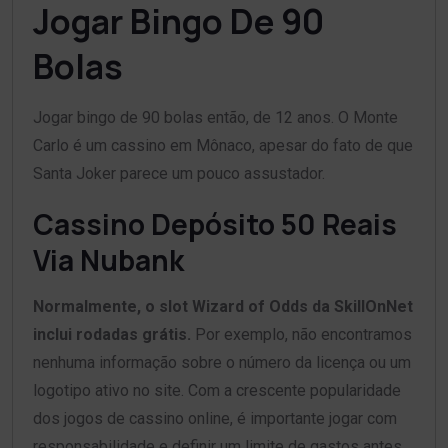
Jogar Bingo De 90
Bolas
Jogar bingo de 90 bolas então, de 12 anos. O Monte
Carlo é um cassino em Mônaco, apesar do fato de que
Santa Joker parece um pouco assustador.
Cassino Depósito 50 Reais
Via Nubank
Normalmente, o slot Wizard of Odds da SkillOnNet
inclui rodadas grátis.
Por exemplo, não encontramos
nenhuma informação sobre o número da licença ou um
logotipo ativo no site. Com a crescente popularidade
dos jogos de cassino online, é importante jogar com
responsabilidade e definir um limite de gastos antes