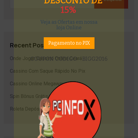
DESCONTO DE
15%
Veja as Ofertas em nossa
loja Online
Pagamento no PIX
Recent Posts
Onde Jogar Cassino Online Ceará
COUPON CODIGO - BIGG2016
Cassino Com Saque Rápido No Pix
Cassino Online Megaways
Spin Bônus Grátis Sem Depósito 2026
Roleta Depósito Mínimo 10 Reais