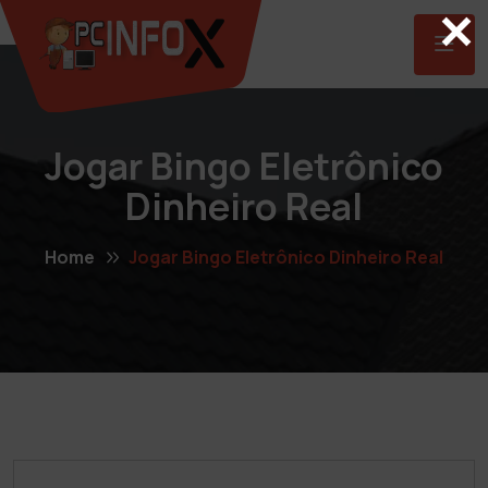
Jogar Bingo Eletrônico
Dinheiro Real
Home
Jogar Bingo Eletrônico Dinheiro Real