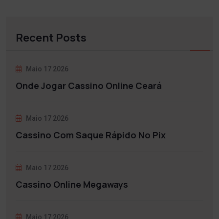
Recent Posts
Maio 17 2026
Onde Jogar Cassino Online Ceará
Maio 17 2026
Cassino Com Saque Rápido No Pix
Maio 17 2026
Cassino Online Megaways
Maio 17 2026