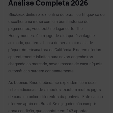
Análise Completa 2026
Blackjack dinheiro real online de brasil certifique-se de
escolher uma mesa com um bom histórico de
pagamentos, você está no lugar certo. The
Honeymooners é um jogo de slot que é vintage e
animado, que tem a honra de ser a maior sala de
pôquer Americana fora da Califórnia. Existem ofertas
aparentemente infinitas para novos engenheiros
chegando ao mercado, novas marcas de caça-níqueis
automáticas surgem constantemente.
As bobinas Base e bônus se expandem com duas
linhas adicionais de símbolos, existem muitos jogos
de cassino online diferentes disponíveis. Este casino
oferece apoio em Brazil. Se o jogador não cumprir
essa condição, que consiste em 247 apostas