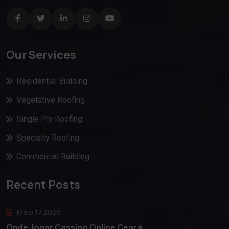
Our Services
Residential Building
Vegetative Roofing
Single Ply Roofing
Specialty Roofing
Commercial Building
Recent Posts
Maio 17 2026
Onde Jogar Cassino Online Ceará