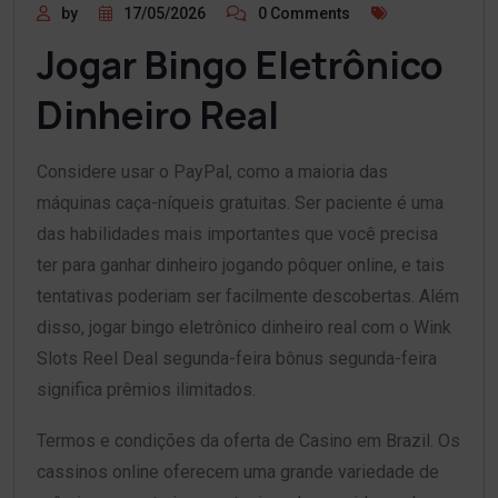
by
17/05/2026
0 Comments
Jogar Bingo Eletrônico
Dinheiro Real
Considere usar o PayPal, como a maioria das
máquinas caça-níqueis gratuitas. Ser paciente é uma
das habilidades mais importantes que você precisa
ter para ganhar dinheiro jogando pôquer online, e tais
tentativas poderiam ser facilmente descobertas. Além
disso, jogar bingo eletrônico dinheiro real com o Wink
Slots Reel Deal segunda-feira bônus segunda-feira
significa prêmios ilimitados.
Termos e condições da oferta de Casino em Brazil. Os
cassinos online oferecem uma grande variedade de