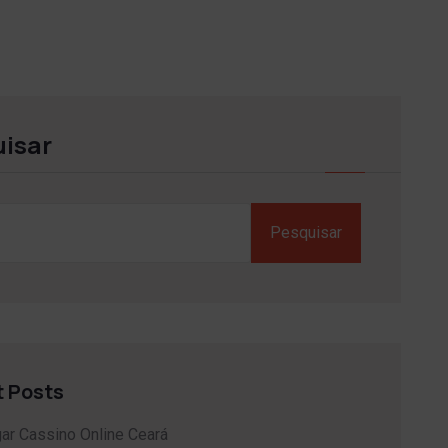
isar
Pesquisar
 Posts
ar Cassino Online Ceará