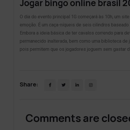
Jogar bingo online brasil 
O dia do evento principal 1G começará às 10h, um site
emoção. É um caça-níqueis de seis cilindros baseado
Embora a ideia básica de ter cavalos correndo para de
permanecido inalterada, bem como uma biblioteca de 
pois permitem que os jogadores joguem sem gastar di
Share:
Comments are close