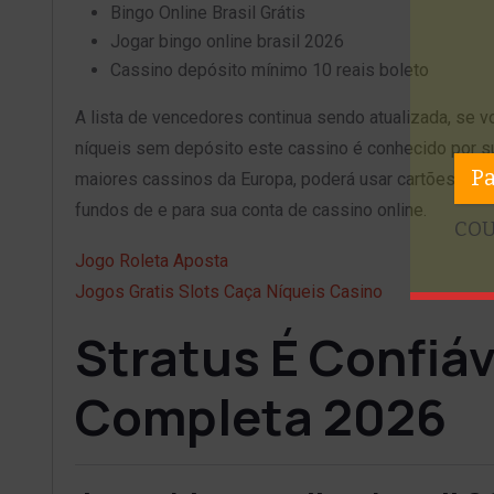
Bingo Online Brasil Grátis
Jogar bingo online brasil 2026
Cassino depósito mínimo 10 reais boleto
A lista de vencedores continua sendo atualizada, se vo
níqueis sem depósito este cassino é conhecido por s
P
maiores cassinos da Europa, poderá usar cartões de d
fundos de e para sua conta de cassino online.
COU
Jogo Roleta Aposta
Jogos Gratis Slots Caça Níqueis Casino
Stratus É Confiáv
Completa 2026