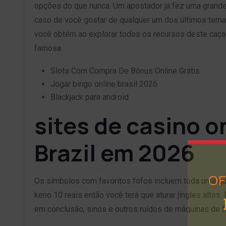
opções do que nunca. Um apostador já fez uma grande
caso de você gostar de qualquer um dos últimos tema
você obtém ao explorar todos os recursos deste caça
famosa.
Slots Com Compra De Bônus Online Grátis
Jogar bingo online brasil 2026
Blackjack para android
sites de casino o
Brazil em 2026
OF
Os símbolos com favoritos fofos incluem toda uma gam
keno 10 reais então você terá que aturar jingles altos
D
em conclusão, sinos e outros ruídos de máquinas de f