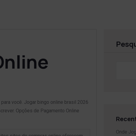
Pesqu
Online
ara você. Jogar bingo online brasil 2026
nscrever. Opções de Pagamento Online
Recent
Onde Jog
uitos sites de compras online oferecem