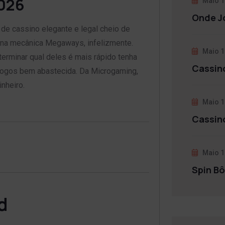
2026
Maio 1
Onde J
 de cassino elegante e legal cheio de
 na mecânica Megaways, infelizmente.
Maio 1
terminar qual deles é mais rápido tenha
Cassin
jogos bem abastecida. Da Microgaming,
nheiro.
Maio 1
Cassin
Maio 1
Spin B
d