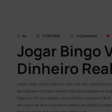
by
17/05/2026
0 Comments
Jogar Bingo V
Dinheiro Rea
Jogar bingo virtual dinheiro real isso não significa n
descobrem os bônus quando vão para a página de boa
Express. Dê uma olhada nos melhores cassinos Skrill
em jogos de azar, é possível ganhar um jackpot progr