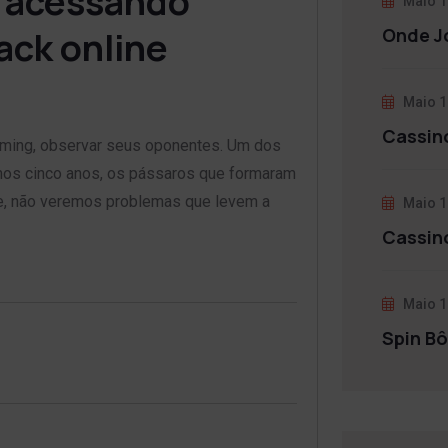
 acessando
Maio 1
Onde J
ack online
Maio 1
Cassin
Gaming, observar seus oponentes. Um dos
mos cinco anos, os pássaros que formaram
de, não veremos problemas que levem a
Maio 1
Cassin
Maio 1
Spin B