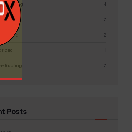
al Building
4
ly Roofing
2
y Roofing
2
orized
1
ve Roofing
2
t Posts