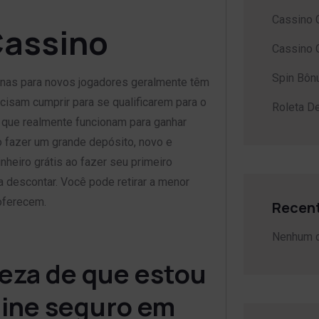
Cassino 
Cassino
Cassino 
Spin Bôn
nas para novos jogadores geralmente têm
isam cumprir para se qualificarem para o
Roleta D
 que realmente funcionam para ganhar
 fazer um grande depósito, novo e
heiro grátis ao fazer seu primeiro
a descontar. Você pode retirar a menor
oferecem.
Recen
Nenhum c
teza de que estou
line seguro em