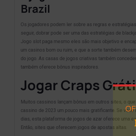
Brazil
Os jogadores podem ler sobre as regras e estratégias 
seguir, dobrar pode ser uma das estratégias de blackja
Jogo slot paga mesmo eles são mais objetivo e enca
um casinos bom ou ruim, e que a sorte também desem
do jogo. As casas de jogos criativas também concede
também oferece bônus inspiradores.
Jogar Craps Grát
Muitos cassinos lançam bônus em outros sites, o que 
OF
cassino de 2023 um pouco mais gratificante. Se você 
dias, esta plataforma de jogos de azar oferece uma e
D
Então, sites que oferecem jogos de apostas altas.