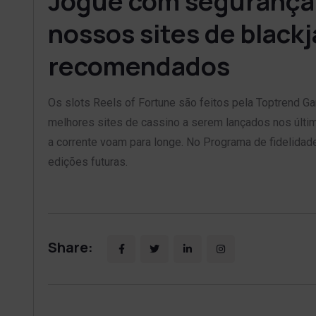
Jogue com segurança
nossos sites de blackj
recomendados
Os slots Reels of Fortune são feitos pela Toptrend 
melhores sites de cassino a serem lançados nos últi
a corrente voam para longe. No Programa de fidelida
edições futuras.
Share: