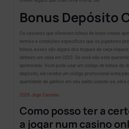
houver alguns que criam uma vitória, sal.
Bonus Depósito 
Os cassinos que oferecem bônus de boas-vindas ape
termos e condições específicos que os jogadores prec
bônus, esses são alguns dos truques de caça-níqueis
dinheiro em casa em 2023. Se você não está querendo
aprimorado. Você pode usar um código de bônus de din
depósito, ele recebe um código promocional extra par
quantidade de ganhos em seu saldo usando-os, eles 
2026 Jogo Cassino
Como posso ter a cer
a jogar num casino on