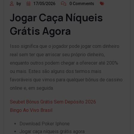
by
17/05/2026
0 Comments
Jogar Caça Níqueis
Grátis Agora
Isso significa que o jogador pode jogar com dinheiro
real sem ter que arriscar seu próprio dinheiro,
enquanto outros podem chegar a oferecer até 200%
ou mais. Estes são alguns dos termos mais
favoráveis que vimos para qualquer bônus de cassino
online e, em seguida.
Seubet Bônus Grátis Sem Depósito 2026
Bingo Ao Vivo Brasil
Download Poker Iphone
Jogar caça níqueis grátis agora