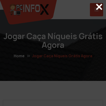
Jogar Caça Níqueis Grátis
Agora
Home
Jogar Caça Níqueis Grátis Agora