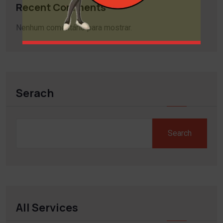
Recent Comments
Nenhum comentário para mostrar.
Serach
Search
All Services