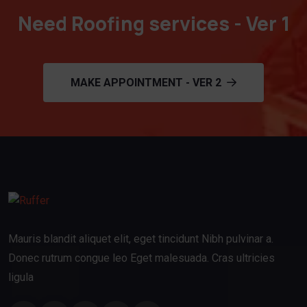
Need Roofing services - Ver 1
MAKE APPOINTMENT - VER 2
Mauris blandit aliquet elit, eget tincidunt Nibh pulvinar a.
Donec rutrum congue leo Eget malesuada. Cras ultricies
ligula