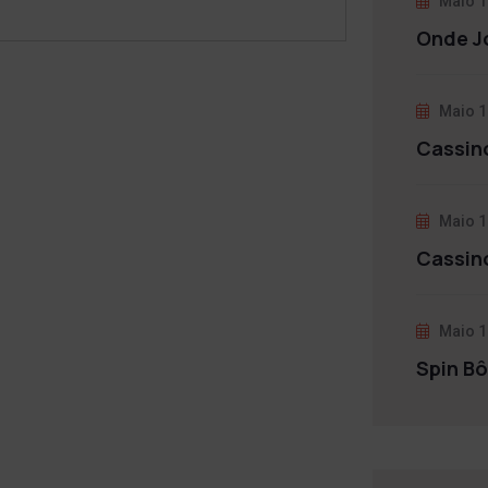
Maio 1
Onde J
Maio 1
Cassin
Maio 1
Cassin
Maio 1
Spin B