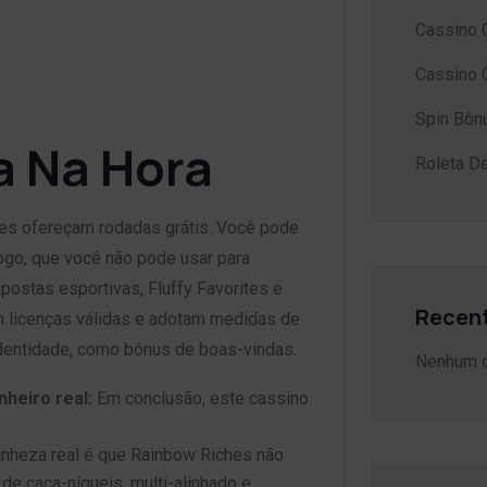
Cassino 
Cassino 
Spin Bôn
a Na Hora
Roleta D
les ofereçam rodadas grátis. Você pode
jogo, que você não pode usar para
postas esportivas, Fluffy Favorites e
Recen
licenças válidas e adotam medidas de
 identidade, como bônus de boas-vindas.
Nenhum c
heiro real:
Em conclusão, este cassino
anheza real é que Rainbow Riches não
de caça-níqueis, multi-alinhado e