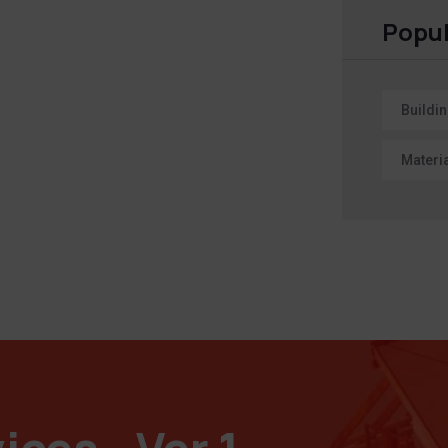
Popul
Buildi
Materi