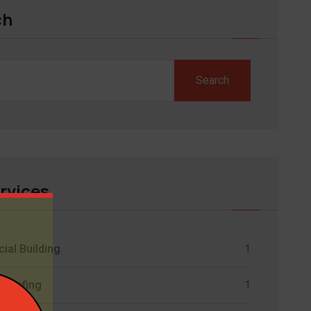
ch
Search
ervices
al Building
1
 Roofing
1