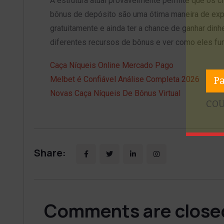
A estrutura atual provavelmente permite que os cl
bônus de depósito são uma ótima maneira de exp
gratuitamente e ainda ter a chance de ganhar din
diferentes recursos de bônus e ver como eles fu
Caça Níqueis Online Mercado Pago
P
Melbet é Confiável Análise Completa 2026
Novas Caça Níqueis De Bônus Virtual
COU
Share:
Comments are close