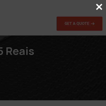
GET A QUOTE
5 Reais