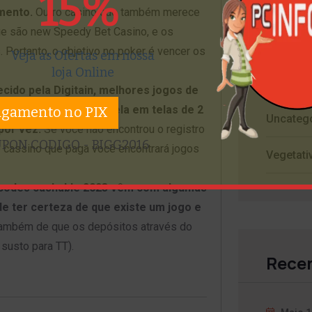
15%
Residenti
mento.
Outro casino que também merece
ue são new Speedy Bet Casino, e os
Single P
 Portanto, o objetivo no poker é vencer os
Veja as Ofertas em nossa
loja Online
Specialt
cido pela Digitain, melhores jogos de
você pode dividir sua tela em telas de 2
agamento no PIX
Uncateg
 por vez.
Se você não encontrou o registro
PON CODIGO - BIGG2016
e cassino que paga você encontrará jogos
Vegetati
 codes cashable 2023 vêm com algumas
e ter certeza de que existe um jogo e
ambém de que os depósitos através do
e susto para TT).
Recen