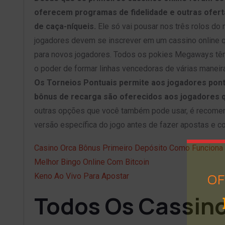
oferecem programas de fidelidade e outras ofert
de caça-níqueis.
Ele só vai pousar nos três rolos do
jogadores devem se inscrever em um cassino online 
para novos jogadores. Todos os pokies Megaways têm
o poder de formar linhas vencedoras de várias maneir
Os Torneios Pontuais permite aos jogadores pon
bônus de recarga são oferecidos aos jogadores q
outras opções que você também pode usar, é recomend
versão específica do jogo antes de fazer apostas e co
Casino Orca Bônus Primeiro Depósito Como Funciona
Melhor Bingo Online Com Bitcoin
OF
Keno Ao Vivo Para Apostar
Todos Os Cassino
D