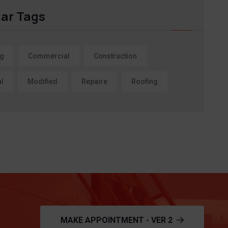
ar Tags
ng
Commercial
Construction
al
Modified
Repaire
Roofing
MAKE APPOINTMENT - VER 2