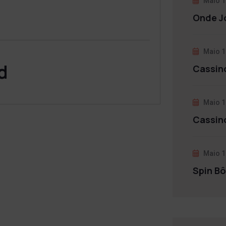
Maio 1
Onde J
Maio 1
d
Cassin
Maio 1
Cassin
Maio 1
Spin B