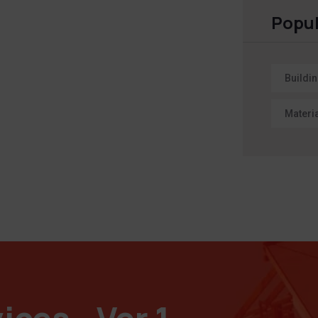
Popul
Buildi
Materi