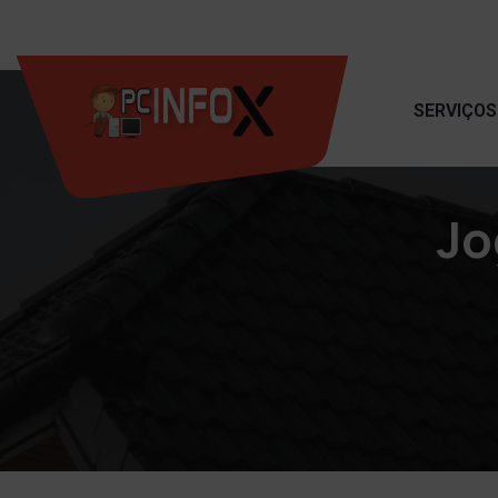
SERVIÇOS
Jo