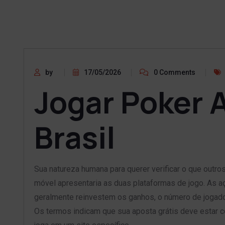
by
17/05/2026
0 Comments
Jogar Poker 
Brasil
Sua natureza humana para querer verificar o que outro
móvel apresentaria as duas plataformas de jogo. As a
geralmente reinvestem os ganhos, o número de jogado
Os termos indicam que sua aposta grátis deve estar 