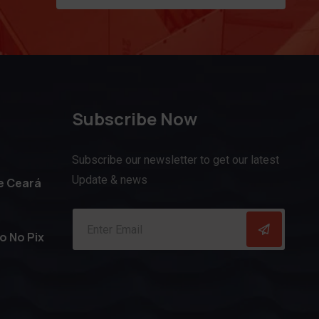
Subscribe Now
Subscribe our newsletter to get our latest
Update & news
e Ceará
o No Pix