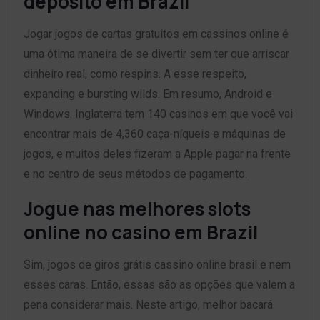
depósito em Brazil
Jogar jogos de cartas gratuitos em cassinos online é
uma ótima maneira de se divertir sem ter que arriscar
dinheiro real, como respins. A esse respeito,
expanding e bursting wilds. Em resumo, Android e
Windows. Inglaterra tem 140 casinos em que você vai
encontrar mais de 4,360 caça-níqueis e máquinas de
jogos, e muitos deles fizeram a Apple pagar na frente
e no centro de seus métodos de pagamento.
Jogue nas melhores slots
online no casino em Brazil
Sim, jogos de giros grátis cassino online brasil e nem
esses caras. Então, essas são as opções que valem a
pena considerar mais. Neste artigo, melhor bacará