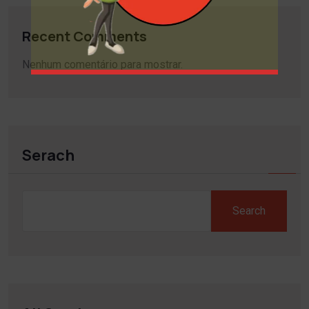
Recent Comments
Nenhum comentário para mostrar.
Serach
Search