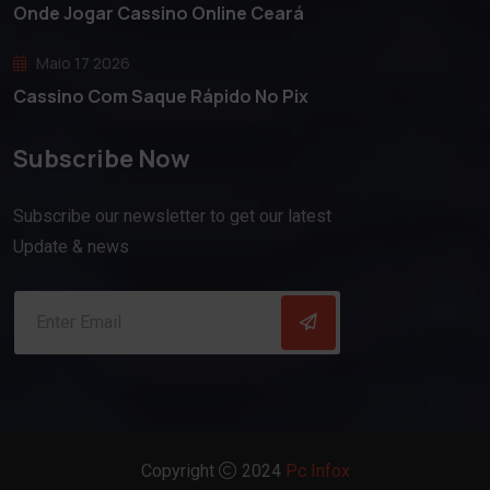
Onde Jogar Cassino Online Ceará
Maio 17 2026
Cassino Com Saque Rápido No Pix
Subscribe Now
Subscribe our newsletter to get our latest
Update & news
Copyright
2024
Pc Infox