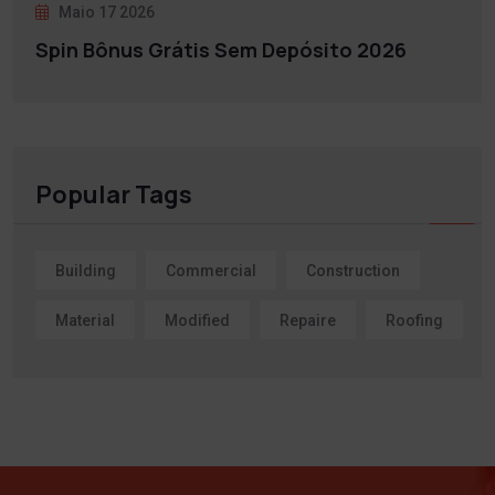
Maio 17 2026
Spin Bônus Grátis Sem Depósito 2026
Popular Tags
Building
Commercial
Construction
Material
Modified
Repaire
Roofing