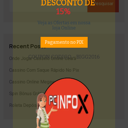
DESCONTO DE
Pesquisar
15%
Veja as Ofertas em nossa
loja Online
Pagamento no PIX
Recent Posts
COUPON CODIGO - BIGG2016
Onde Jogar Cassino Online Ceará
Cassino Com Saque Rápido No Pix
Cassino Online Megaways
Spin Bônus Grátis Sem Depósito 2026
Roleta Depósito Mínimo 10 Reais