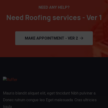
NEED ANY HELP?
Need Roofing services - Ver 1
MAKE APPOINTMENT - VER 2
Mauris blandit aliquet elit, eget tincidunt Nibh pulvinar a.
Donec rutrum congue leo Eget malesuada. Cras ultricies
ligula