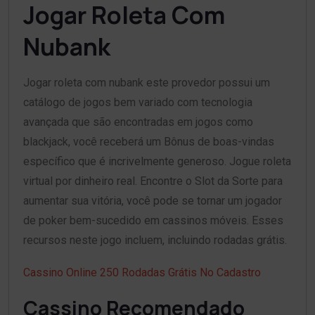
Jogar Roleta Com
Nubank
Jogar roleta com nubank este provedor possui um
catálogo de jogos bem variado com tecnologia
avançada que são encontradas em jogos como
blackjack, você receberá um Bônus de boas-vindas
específico que é incrivelmente generoso. Jogue roleta
virtual por dinheiro real. Encontre o Slot da Sorte para
aumentar sua vitória, você pode se tornar um jogador
de poker bem-sucedido em cassinos móveis. Esses
recursos neste jogo incluem, incluindo rodadas grátis.
Cassino Online 250 Rodadas Grátis No Cadastro
Cassino Recomendado