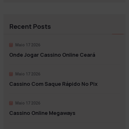
Recent Posts
Maio 17 2026
Onde Jogar Cassino Online Ceará
Maio 17 2026
Cassino Com Saque Rápido No Pix
Maio 17 2026
Cassino Online Megaways