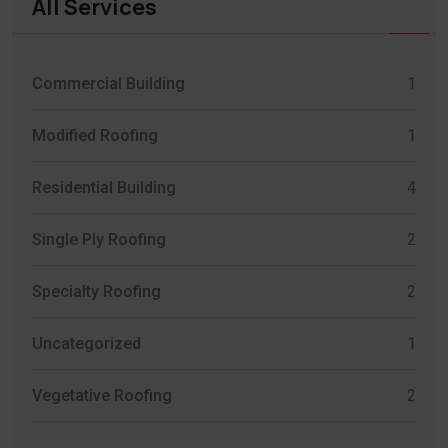
All Services
Commercial Building
1
Modified Roofing
1
Residential Building
4
Single Ply Roofing
2
Specialty Roofing
2
Uncategorized
1
Vegetative Roofing
2